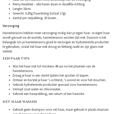
Remy-kwaliteit – alle haren staan in dezelfde richting.
Lengte: 50cm.
Gewicht: 0,85g/haarstreng (totaal 17g).
Aantal per verpakking: 20 lussen .
Verzorging
Hairextensions hebben meer verzorging nodig dan je eigen haar. Je eigen haar
wordt gevoed via de wortels, hairextensions worden dat niet. Daarom is het
belangrijk om je hairextensions goed te verzorgen en hydraterende producten
te gebruiken, zodat het haar niet droog en klitterig raakt en zijn glans niet
verliest.
EEN PAAR TIPS
Was het haar niet tot minstens 48 uur na het plaatsen van de
hairextensions.
Draag je haar in een vlecht tijdens het sporten of slapen.
Ontwar en borstel je haar 's ochtend, 's avond en voor het douchen.
Gebruik hydraterende producten speciaal voor hairextensions.
Vermijd zout water en chloorwater.
Gebruik een haarpakking, een serum of een haarolie.
HET HAAR WASSEN
Gebruik geen shampoo voor vet haar, maar gebruik in plaats daarvan