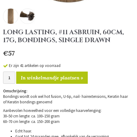
LONG LASTING, #11 ASBRUIN, 60CM,
17G, BONDINGS, SINGLE DRAWN
€57
Er zijn 41 artikelen op voorraad
In winkelmandje plaatsen »
Omschrijving:
Bondings wordt ook wel hot fusion, U-tip, nail- hairextensions, Keratin haar
of Keratin bondings genoemd
Aanbevolen hoeveelheid voor een volledige haarverlenging:
30–50 cm lengte: ca. 100–150 gram
60–70 cm lengte: ca. 150–200 gram
Echt haar.
Gaat tot 24 maanden mee, afhankelijk van de verzorging.