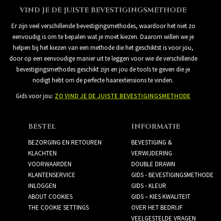
VIND JE DE JUISTE BEVESTIGINGSMETHODE
Er zijn veel verschillende bevestigingsmethodes, waardoor het niet zo
eenvoudig is om te bepalen wat je moet kiezen. Daarom willen we je
helpen bij het kiezen van een methode die het geschiktst is voor jou,
door op een eenvoudige manier uit te leggen voor wie de verschillende
bevestigingsmethodes geschikt zijn en jou de tools te geven die je
nodigt hebt om de perfecte haarextensions te vinden.
Gids voor jou:
ZO VIND JE DE JUISTE BEVESTIGINGSMETHODE
BESTEL
INFORMATIE
BEZORGING EN RETOUREN
BEVESTIGING &
KLACHTEN
VERWIJDERING
VOORWAARDEN
DOUBLE DRAWN
KLANTENSERVICE
GIDS - BEVESTIGINGSMETHODE
INLOGGEN
GIDS - KLEUR
ABOUT COOKIES
GIDS – KIES KWALITEIT
THE COOKIE SETTINGS
OVER HET BEDRIJF
VEELGESTELDE VRAGEN