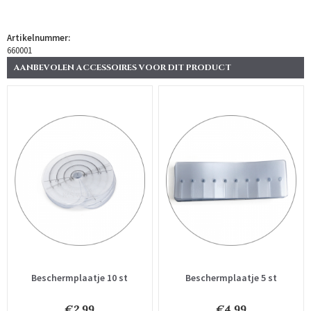
Artikelnummer:
660001
AANBEVOLEN ACCESSOIRES VOOR DIT PRODUCT
Beschermplaatje 10 st
Beschermplaatje 5 st
€2.99
€4.99