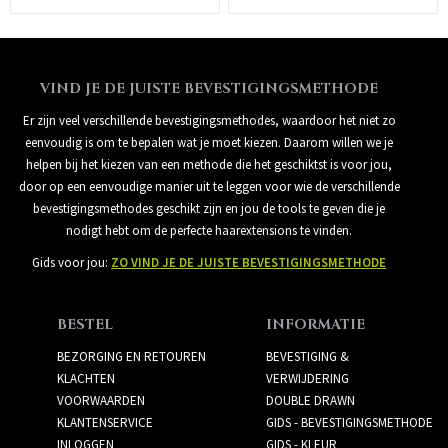
VIND JE DE JUISTE BEVESTIGINGSMETHODE
Er zijn veel verschillende bevestigingsmethodes, waardoor het niet zo
eenvoudig is om te bepalen wat je moet kiezen. Daarom willen we je
helpen bij het kiezen van een methode die het geschiktst is voor jou,
door op een eenvoudige manier uit te leggen voor wie de verschillende
bevestigingsmethodes geschikt zijn en jou de tools te geven die je
nodigt hebt om de perfecte haarextensions te vinden.
Gids voor jou:
ZO VIND JE DE JUISTE BEVESTIGINGSMETHODE
BESTEL
INFORMATIE
BEZORGING EN RETOUREN
BEVESTIGING &
KLACHTEN
VERWIJDERING
VOORWAARDEN
DOUBLE DRAWN
KLANTENSERVICE
GIDS - BEVESTIGINGSMETHODE
INLOGGEN
GIDS - KLEUR