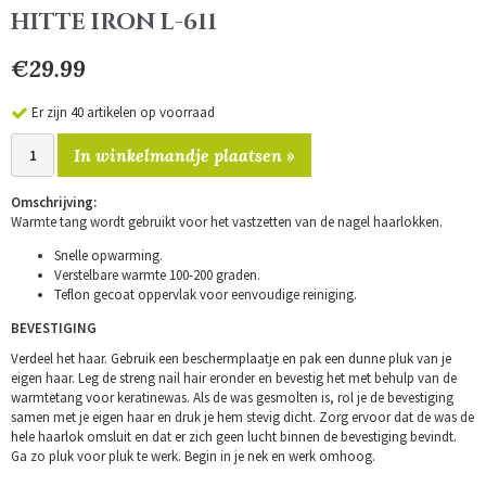
HITTE IRON L-611
€29.99
Er zijn 40 artikelen op voorraad
In winkelmandje plaatsen »
Omschrijving:
Warmte tang wordt gebruikt voor het vastzetten van de nagel haarlokken.
Snelle opwarming.
Verstelbare warmte 100-200 graden.
Teflon gecoat oppervlak voor eenvoudige reiniging.
BEVESTIGING
Verdeel het haar. Gebruik een beschermplaatje en pak een dunne pluk van je
eigen haar. Leg de streng nail hair eronder en bevestig het met behulp van de
warmtetang voor keratinewas. Als de was gesmolten is, rol je de bevestiging
samen met je eigen haar en druk je hem stevig dicht. Zorg ervoor dat de was de
hele haarlok omsluit en dat er zich geen lucht binnen de bevestiging bevindt.
Ga zo pluk voor pluk te werk. Begin in je nek en werk omhoog.