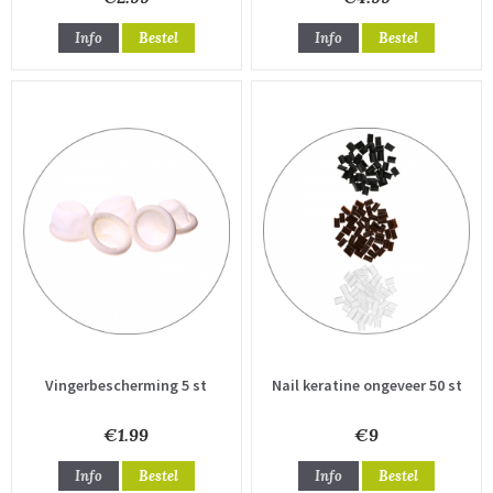
Info
Bestel
Info
Bestel
Vingerbescherming 5 st
Nail keratine ongeveer 50 st
€1.99
€9
Info
Bestel
Info
Bestel