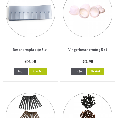
Beschermplaatje 5 st
Vingerbescherming 5 st
€4.99
€1.99
Info
Bestel
Info
Bestel