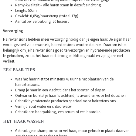
Remy-kwaliteit – alle haren staan in dezelfde richting.
Lengte: 50cm.
Gewicht: 0,85g/haarstreng (totaal 17g).
Aantal per verpakking: 20 lussen .
Verzorging
Hairextensions hebben meer verzorging nodig dan je eigen haar. Je eigen haar
wordt gevoed via de wortels, hairextensions worden dat niet. Daarom is het
belangrijk om je hairextensions goed te verzorgen en hydraterende producten
te gebruiken, zodat het haar niet droog en klitterig raakt en zijn glans niet
verliest.
EEN PAAR TIPS
Was het haar niet tot minstens 48 uur na het plaatsen van de
hairextensions.
Draag je haar in een vlecht tijdens het sporten of slapen.
Ontwar en borstel je haar 's ochtend, 's avond en voor het douchen.
Gebruik hydraterende producten speciaal voor hairextensions.
Vermijd zout water en chloorwater.
Gebruik een haarpakking, een serum of een haarolie.
HET HAAR WASSEN
Gebruik geen shampoo voor vet haar, maar gebruik in plaats daarvan