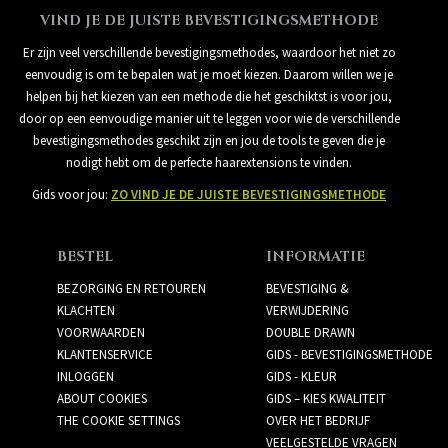
VIND JE DE JUISTE BEVESTIGINGSMETHODE
Er zijn veel verschillende bevestigingsmethodes, waardoor het niet zo
eenvoudig is om te bepalen wat je moet kiezen. Daarom willen we je
helpen bij het kiezen van een methode die het geschiktst is voor jou,
door op een eenvoudige manier uit te leggen voor wie de verschillende
bevestigingsmethodes geschikt zijn en jou de tools te geven die je
nodigt hebt om de perfecte haarextensions te vinden.
Gids voor jou:
ZO VIND JE DE JUISTE BEVESTIGINGSMETHODE
BESTEL
INFORMATIE
BEZORGING EN RETOUREN
BEVESTIGING &
KLACHTEN
VERWIJDERING
VOORWAARDEN
DOUBLE DRAWN
KLANTENSERVICE
GIDS - BEVESTIGINGSMETHODE
INLOGGEN
GIDS - KLEUR
ABOUT COOKIES
GIDS – KIES KWALITEIT
THE COOKIE SETTINGS
OVER HET BEDRIJF
VEELGESTELDE VRAGEN