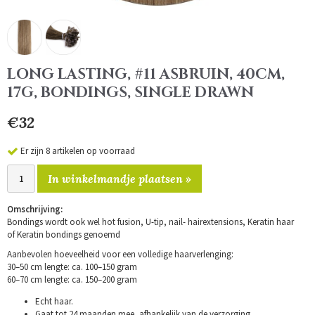
LONG LASTING, #11 ASBRUIN, 40CM,
17G, BONDINGS, SINGLE DRAWN
€32
Er zijn 8 artikelen op voorraad
In winkelmandje plaatsen »
Omschrijving:
Bondings wordt ook wel hot fusion, U-tip, nail- hairextensions, Keratin haar
of Keratin bondings genoemd
Aanbevolen hoeveelheid voor een volledige haarverlenging:
30–50 cm lengte: ca. 100–150 gram
60–70 cm lengte: ca. 150–200 gram
Echt haar.
Gaat tot 24 maanden mee, afhankelijk van de verzorging.