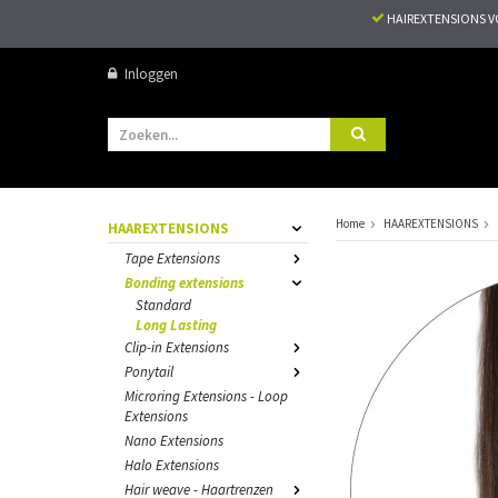
HAIREXTENSIONS 
Inloggen
Home
HAAREXTENSIONS
HAAREXTENSIONS
Tape Extensions
Bonding extensions
Standard
Long Lasting
Clip-in Extensions
Ponytail
Microring Extensions - Loop
Extensions
Nano Extensions
Halo Extensions
Hair weave - Haartrenzen