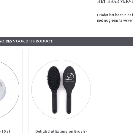
HET HAAR VERV
Omdat het haar in de 
niet nog eens te verven.
SOIRES VOOR DIT PRODUCT
 10 st
Delightful Extension Brush -