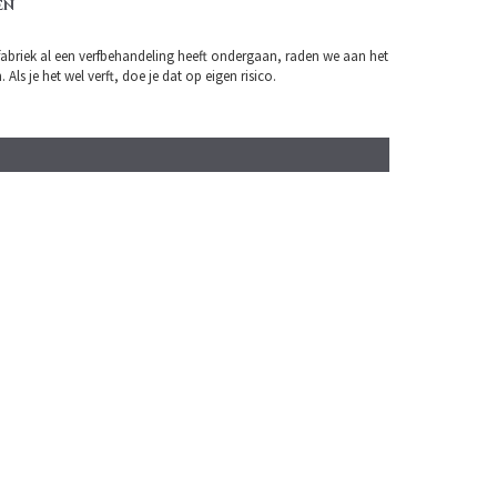
EN
fabriek al een verfbehandeling heeft ondergaan, raden we aan het
 Als je het wel verft, doe je dat op eigen risico.