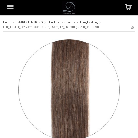
Home
HAAREXTENSIONS
Bonding extensions
Long Lasting
Long Lasting, #6 Gemiddeldbruin, 40cm, 17g, Bondings, Single drawn
Het product is in je winkelmandje geplaatst