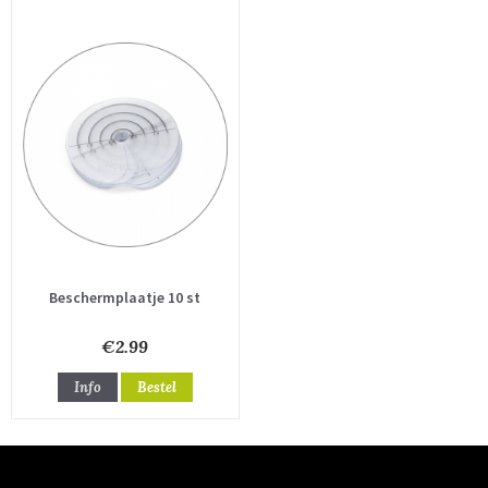
Beschermplaatje 10 st
€2.99
Info
Bestel