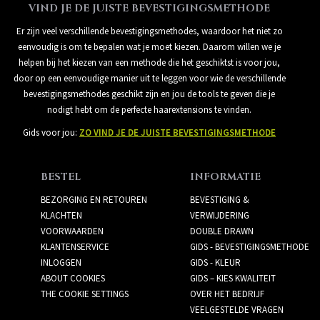
VIND JE DE JUISTE BEVESTIGINGSMETHODE
Er zijn veel verschillende bevestigingsmethodes, waardoor het niet zo
eenvoudig is om te bepalen wat je moet kiezen. Daarom willen we je
helpen bij het kiezen van een methode die het geschiktst is voor jou,
door op een eenvoudige manier uit te leggen voor wie de verschillende
bevestigingsmethodes geschikt zijn en jou de tools te geven die je
nodigt hebt om de perfecte haarextensions te vinden.
Gids voor jou:
ZO VIND JE DE JUISTE BEVESTIGINGSMETHODE
BESTEL
INFORMATIE
BEZORGING EN RETOUREN
BEVESTIGING &
KLACHTEN
VERWIJDERING
VOORWAARDEN
DOUBLE DRAWN
KLANTENSERVICE
GIDS - BEVESTIGINGSMETHODE
INLOGGEN
GIDS - KLEUR
ABOUT COOKIES
GIDS – KIES KWALITEIT
THE COOKIE SETTINGS
OVER HET BEDRIJF
VEELGESTELDE VRAGEN