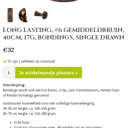
LONG LASTING, #6 GEMIDDELDBRUIN,
40CM, 17G, BONDINGS, SINGLE DRAWN
€32
Er zijn 1 artikelen op voorraad
In winkelmandje plaatsen »
Omschrijving:
Bondings wordt ook wel hot fusion, U-tip, nail- hairextensions, Keratin haar
of Keratin bondings genoemd
Aanbevolen hoeveelheid voor een volledige haarverlenging:
30–50 cm lengte: ca. 100–150 gram
60–70 cm lengte: ca. 150–200 gram
Echt haar.
Gaat tot 24 maanden mee, afhankelijk van de verzorging.