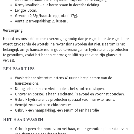
Remy-kwaliteit – alle haren staan in dezelfde richting.
Lengte: 50cm.
Gewicht: 0,85g/haarstreng (totaal 17g).
Aantal per verpakking: 20 lussen .
Verzorging
Hairextensions hebben meer verzorging nodig dan je eigen haar. Je eigen haar
wordt gevoed via de wortels, hairextensions worden dat niet. Daarom is het
belangrijk om je hairextensions goed te verzorgen en hydraterende producten
te gebruiken, zodat het haar niet droog en klitterig raakt en zijn glans niet
verliest.
EEN PAAR TIPS
Was het haar niet tot minstens 48 uur na het plaatsen van de
hairextensions.
Draag je haar in een vlecht tijdens het sporten of slapen.
Ontwar en borstel je haar 's ochtend, 's avond en voor het douchen.
Gebruik hydraterende producten speciaal voor hairextensions.
Vermijd zout water en chloorwater.
Gebruik een haarpakking, een serum of een haarolie.
HET HAAR WASSEN
Gebruik geen shampoo voor vet haar, maar gebruik in plaats daarvan