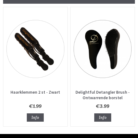
Haarklemmen 2 st - Zwart
Delightful Detangler Brush -
Ontwarrende borstel
€1.99
€3.99
Info
Info