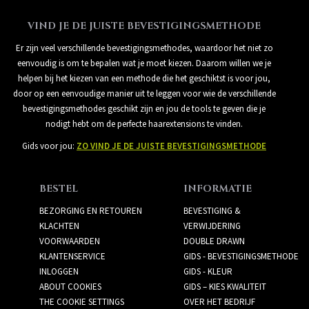
VIND JE DE JUISTE BEVESTIGINGSMETHODE
Er zijn veel verschillende bevestigingsmethodes, waardoor het niet zo
eenvoudig is om te bepalen wat je moet kiezen. Daarom willen we je
helpen bij het kiezen van een methode die het geschiktst is voor jou,
door op een eenvoudige manier uit te leggen voor wie de verschillende
bevestigingsmethodes geschikt zijn en jou de tools te geven die je
nodigt hebt om de perfecte haarextensions te vinden.
Gids voor jou:
ZO VIND JE DE JUISTE BEVESTIGINGSMETHODE
BESTEL
INFORMATIE
BEZORGING EN RETOUREN
BEVESTIGING &
KLACHTEN
VERWIJDERING
VOORWAARDEN
DOUBLE DRAWN
KLANTENSERVICE
GIDS - BEVESTIGINGSMETHODE
INLOGGEN
GIDS - KLEUR
ABOUT COOKIES
GIDS – KIES KWALITEIT
THE COOKIE SETTINGS
OVER HET BEDRIJF