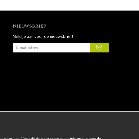
NIEUWSBRIEF
Meld je aan voor de nieuwsbrief!
g te houden. Voor dit doel verzamelen we informatie over de