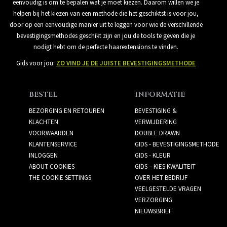
eenvoudig is om te bepalen wat je moet kiezen. Daarom willen we je
helpen bij het kiezen van een methode die het geschiktst is voor jou,
door op een eenvoudige manier uit te leggen voor wie de verschillende
bevestigingsmethodes geschikt zijn en jou de tools te geven die je
nodigt hebt om de perfecte haarextensions te vinden.
Gids voor jou:
ZO VIND JE DE JUISTE BEVESTIGINGSMETHODE
BESTEL
INFORMATIE
BEZORGING EN RETOUREN
BEVESTIGING &
KLACHTEN
VERWIJDERING
VOORWAARDEN
DOUBLE DRAWN
KLANTENSERVICE
GIDS - BEVESTIGINGSMETHODE
INLOGGEN
GIDS - KLEUR
ABOUT COOKIES
GIDS – KIES KWALITEIT
THE COOKIE SETTINGS
OVER HET BEDRIJF
VEELGESTELDE VRAGEN
VERZORGING
NIEUWSBRIEF