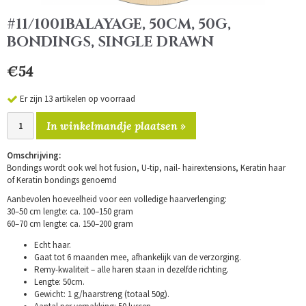
#11/1001BALAYAGE, 50CM, 50G,
BONDINGS, SINGLE DRAWN
€54
Er zijn 13 artikelen op voorraad
In winkelmandje plaatsen »
Omschrijving:
Bondings wordt ook wel hot fusion, U-tip, nail- hairextensions, Keratin haar
of Keratin bondings genoemd
Aanbevolen hoeveelheid voor een volledige haarverlenging:
30–50 cm lengte: ca. 100–150 gram
60–70 cm lengte: ca. 150–200 gram
Echt haar.
Gaat tot 6 maanden mee, afhankelijk van de verzorging.
Remy-kwaliteit – alle haren staan in dezelfde richting.
Lengte: 50cm.
Gewicht: 1 g/haarstreng (totaal 50g).