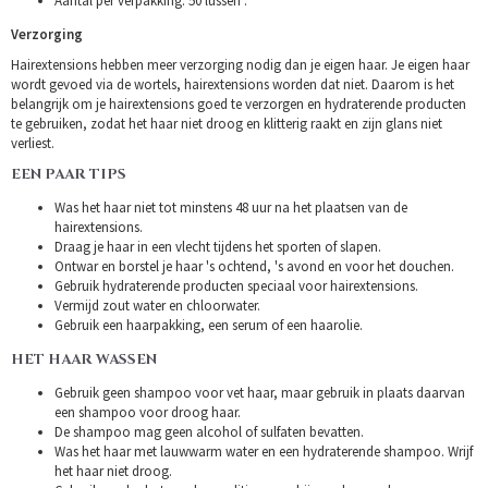
Aantal per verpakking: 50 lussen .
Verzorging
Hairextensions hebben meer verzorging nodig dan je eigen haar. Je eigen haar
wordt gevoed via de wortels, hairextensions worden dat niet. Daarom is het
belangrijk om je hairextensions goed te verzorgen en hydraterende producten
te gebruiken, zodat het haar niet droog en klitterig raakt en zijn glans niet
verliest.
EEN PAAR TIPS
Was het haar niet tot minstens 48 uur na het plaatsen van de
hairextensions.
Draag je haar in een vlecht tijdens het sporten of slapen.
Ontwar en borstel je haar 's ochtend, 's avond en voor het douchen.
Gebruik hydraterende producten speciaal voor hairextensions.
Vermijd zout water en chloorwater.
Gebruik een haarpakking, een serum of een haarolie.
HET HAAR WASSEN
Gebruik geen shampoo voor vet haar, maar gebruik in plaats daarvan
een shampoo voor droog haar.
De shampoo mag geen alcohol of sulfaten bevatten.
Was het haar met lauwwarm water en een hydraterende shampoo. Wrijf
het haar niet droog.