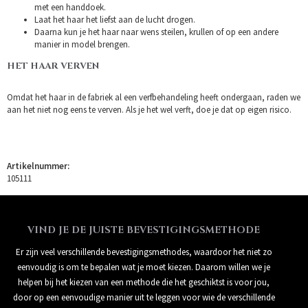
met een handdoek.
Laat het haar het liefst aan de lucht drogen.
Daarna kun je het haar naar wens steilen, krullen of op een andere
manier in model brengen.
HET HAAR VERVEN
Omdat het haar in de fabriek al een verfbehandeling heeft ondergaan, raden we
aan het niet nog eens te verven. Als je het wel verft, doe je dat op eigen risico.
Artikelnummer:
105111
VIND JE DE JUISTE BEVESTIGINGSMETHODE
Er zijn veel verschillende bevestigingsmethodes, waardoor het niet zo
eenvoudig is om te bepalen wat je moet kiezen. Daarom willen we je
helpen bij het kiezen van een methode die het geschiktst is voor jou,
door op een eenvoudige manier uit te leggen voor wie de verschillende