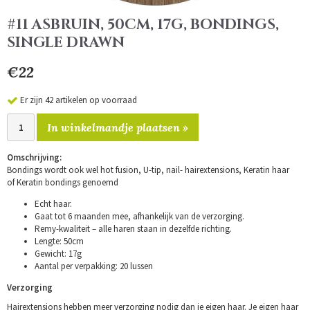
#11 ASBRUIN, 50CM, 17G, BONDINGS,
SINGLE DRAWN
€22
Er zijn 42 artikelen op voorraad
In winkelmandje plaatsen »
Omschrijving:
Bondings wordt ook wel hot fusion, U-tip, nail- hairextensions, Keratin haar
of Keratin bondings genoemd
Echt haar.
Gaat tot 6 maanden mee, afhankelijk van de verzorging.
Remy-kwaliteit – alle haren staan in dezelfde richting.
Lengte: 50cm
Gewicht: 17g
Aantal per verpakking: 20 lussen
Verzorging
Hairextensions hebben meer verzorging nodig dan je eigen haar. Je eigen haar