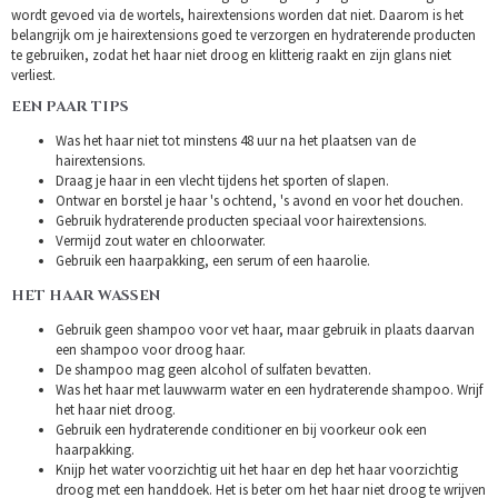
wordt gevoed via de wortels, hairextensions worden dat niet. Daarom is het
belangrijk om je hairextensions goed te verzorgen en hydraterende producten
te gebruiken, zodat het haar niet droog en klitterig raakt en zijn glans niet
verliest.
EEN PAAR TIPS
Was het haar niet tot minstens 48 uur na het plaatsen van de
hairextensions.
Draag je haar in een vlecht tijdens het sporten of slapen.
Ontwar en borstel je haar 's ochtend, 's avond en voor het douchen.
Gebruik hydraterende producten speciaal voor hairextensions.
Vermijd zout water en chloorwater.
Gebruik een haarpakking, een serum of een haarolie.
HET HAAR WASSEN
Gebruik geen shampoo voor vet haar, maar gebruik in plaats daarvan
een shampoo voor droog haar.
De shampoo mag geen alcohol of sulfaten bevatten.
Was het haar met lauwwarm water en een hydraterende shampoo. Wrijf
het haar niet droog.
Gebruik een hydraterende conditioner en bij voorkeur ook een
haarpakking.
Knijp het water voorzichtig uit het haar en dep het haar voorzichtig
droog met een handdoek. Het is beter om het haar niet droog te wrijven