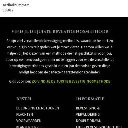
Artikelnummer:
106012
VIND JE DE JUISTE BEVESTIGINGSMETHODE
Er zijn veel verschillende bevestigingsmethodes, waardoor het niet zo
eenvoudig is om te bepalen wat je moet kiezen. Daarom willen we je
helpen bij het kiezen van een methode die het geschiktst is voor jou,
door op een eenvoudige manier uit te leggen voor wie de verschillende
bevestigingsmethodes geschikt zijn en jou de tools te geven die je
nodigt hebt om de perfecte haarextensions te vinden.
Gids voor jou:
ZO VIND JE DE JUISTE BEVESTIGINGSMETHODE
BESTEL
INFORMATIE
BEZORGING EN RETOUREN
BEVESTIGING &
KLACHTEN
VERWIJDERING
VOORWAARDEN
DOUBLE DRAWN
KLANTENSERVICE
GIDS - BEVESTIGINGSMETHODE