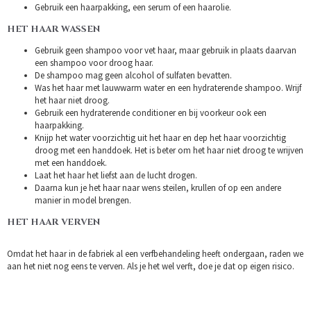
Gebruik een haarpakking, een serum of een haarolie.
HET HAAR WASSEN
Gebruik geen shampoo voor vet haar, maar gebruik in plaats daarvan
een shampoo voor droog haar.
De shampoo mag geen alcohol of sulfaten bevatten.
Was het haar met lauwwarm water en een hydraterende shampoo. Wrijf
het haar niet droog.
Gebruik een hydraterende conditioner en bij voorkeur ook een
haarpakking.
Knijp het water voorzichtig uit het haar en dep het haar voorzichtig
droog met een handdoek. Het is beter om het haar niet droog te wrijven
met een handdoek.
Laat het haar het liefst aan de lucht drogen.
Daarna kun je het haar naar wens steilen, krullen of op een andere
manier in model brengen.
HET HAAR VERVEN
Omdat het haar in de fabriek al een verfbehandeling heeft ondergaan, raden we
aan het niet nog eens te verven. Als je het wel verft, doe je dat op eigen risico.