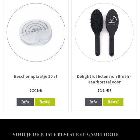
Beschermplaatje 10 st
Delightful Extension Brush -
Haarborstel voor
hairextensions
€2.99
€3.99
Info
Bestel
Info
Bestel
VIND JE DE JUISTE BEVESTIGINGSMETHODE