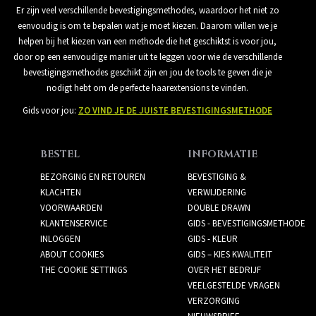
Er zijn veel verschillende bevestigingsmethodes, waardoor het niet zo
eenvoudig is om te bepalen wat je moet kiezen. Daarom willen we je
helpen bij het kiezen van een methode die het geschiktst is voor jou,
door op een eenvoudige manier uit te leggen voor wie de verschillende
bevestigingsmethodes geschikt zijn en jou de tools te geven die je
nodigt hebt om de perfecte haarextensions te vinden.
Gids voor jou:
ZO VIND JE DE JUISTE BEVESTIGINGSMETHODE
BESTEL
INFORMATIE
BEZORGING EN RETOUREN
BEVESTIGING &
KLACHTEN
VERWIJDERING
VOORWAARDEN
DOUBLE DRAWN
KLANTENSERVICE
GIDS - BEVESTIGINGSMETHODE
INLOGGEN
GIDS - KLEUR
ABOUT COOKIES
GIDS – KIES KWALITEIT
THE COOKIE SETTINGS
OVER HET BEDRIJF
VEELGESTELDE VRAGEN
VERZORGING