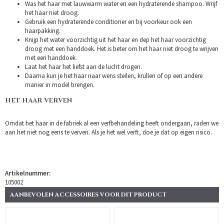
Was het haar met lauwwarm water en een hydraterende shampoo. Wrijf
het haar niet droog.
Gebruik een hydraterende conditioner en bij voorkeur ook een
haarpakking.
Knijp het water voorzichtig uit het haar en dep het haar voorzichtig
droog met een handdoek. Het is beter om het haar niet droog te wrijven
met een handdoek.
Laat het haar het liefst aan de lucht drogen.
Daarna kun je het haar naar wens steilen, krullen of op een andere
manier in model brengen.
HET HAAR VERVEN
Omdat het haar in de fabriek al een verfbehandeling heeft ondergaan, raden we
aan het niet nog eens te verven. Als je het wel verft, doe je dat op eigen risico.
Artikelnummer:
105002
AANBEVOLEN ACCESSOIRES VOOR DIT PRODUCT