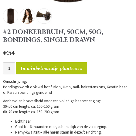
#2 DONKERBRUIN, 50CM, 50G,
BONDINGS, SINGLE DRAWN
€54
In winkelmandje plaatsen »
Omschrijving:
Bondings wordt ook wel hot fusion, U-tip, nail- hairextensions, Keratin haar
of Keratin bondings genoemd
Aanbevolen hoeveelheid voor een volledige haarverlenging:
30–50 cm lengte: ca. 100–150 gram
60–70 cm lengte: ca. 150–200 gram
Echt haar.
Gaat tot 6 maanden mee, afhankelijk van de verzorging.
Remy-kwaliteit – alle haren staan in dezelfde richting.