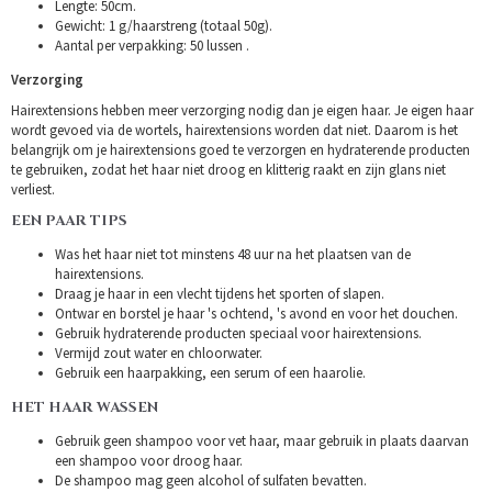
Lengte: 50cm.
Gewicht: 1 g/haarstreng (totaal 50g).
Aantal per verpakking: 50 lussen .
Verzorging
Hairextensions hebben meer verzorging nodig dan je eigen haar. Je eigen haar
wordt gevoed via de wortels, hairextensions worden dat niet. Daarom is het
belangrijk om je hairextensions goed te verzorgen en hydraterende producten
te gebruiken, zodat het haar niet droog en klitterig raakt en zijn glans niet
verliest.
EEN PAAR TIPS
Was het haar niet tot minstens 48 uur na het plaatsen van de
hairextensions.
Draag je haar in een vlecht tijdens het sporten of slapen.
Ontwar en borstel je haar 's ochtend, 's avond en voor het douchen.
Gebruik hydraterende producten speciaal voor hairextensions.
Vermijd zout water en chloorwater.
Gebruik een haarpakking, een serum of een haarolie.
HET HAAR WASSEN
Gebruik geen shampoo voor vet haar, maar gebruik in plaats daarvan
een shampoo voor droog haar.
De shampoo mag geen alcohol of sulfaten bevatten.