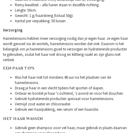
Remy-kwaliteit – alle haren staan in dezelfde richting.
Lengte: 50cm.
Gewicht: 1 g/haarstreng (totaal 50g).
Aantal per verpakking: 50 lussen .
Verzorging
Hairextensions hebben meer verzorging nodig dan je eigen haar. Je eigen haar
wordt gevoed via de wortels, hairextensions worden dat niet. Daarom is het
belangrijk om je hairextensions goed te verzorgen en hydraterende producten
te gebruiken, zodat het haar niet droog en klitterig raakt en zijn glans niet
verliest.
EEN PAAR TIPS
Was het haar niet tot minstens 48 uur na het plaatsen van de
hairextensions.
Draag je haar in een vlecht tijdens het sporten of slapen.
Ontwar en borstel je haar 's ochtend, 's avond en voor het douchen.
Gebruik hydraterende producten speciaal voor hairextensions.
Vermijd zout water en chloorwater.
Gebruik een haarpakking, een serum of een haarolie.
HET HAAR WASSEN
Gebruik geen shampoo voor vet haar, maar gebruik in plaats daarvan