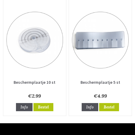
Beschermplaatje 10 st
Beschermplaatje 5 st
€2.99
€4.99
Info
Bestel
Info
Bestel