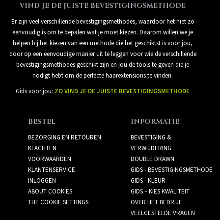
VIND JE DE JUISTE BEVESTIGINGSMETHODE
Er zijn veel verschillende bevestigingsmethodes, waardoor het niet zo
eenvoudig is om te bepalen wat je moet kiezen. Daarom willen we je
helpen bij het kiezen van een methode die het geschiktst is voor jou,
door op een eenvoudige manier uit te leggen voor wie de verschillende
bevestigingsmethodes geschikt zijn en jou de tools te geven die je
nodigt hebt om de perfecte haarextensions te vinden.
Gids voor jou:
ZO VIND JE DE JUISTE BEVESTIGINGSMETHODE
BESTEL
INFORMATIE
BEZORGING EN RETOUREN
BEVESTIGING &
KLACHTEN
VERWIJDERING
VOORWAARDEN
DOUBLE DRAWN
KLANTENSERVICE
GIDS - BEVESTIGINGSMETHODE
INLOGGEN
GIDS - KLEUR
ABOUT COOKIES
GIDS – KIES KWALITEIT
THE COOKIE SETTINGS
OVER HET BEDRIJF
VEELGESTELDE VRAGEN