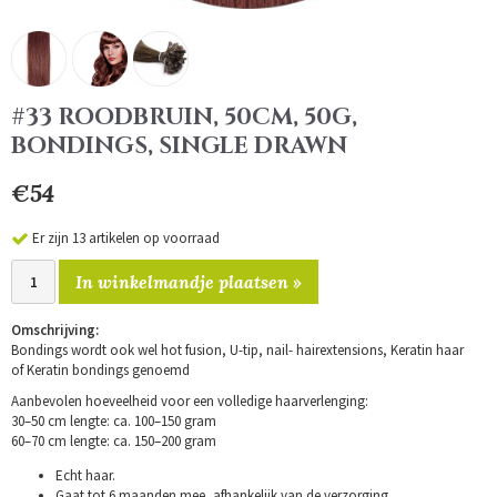
#33 ROODBRUIN, 50CM, 50G,
BONDINGS, SINGLE DRAWN
€54
Er zijn 13 artikelen op voorraad
In winkelmandje plaatsen »
Omschrijving:
Bondings wordt ook wel hot fusion, U-tip, nail- hairextensions, Keratin haar
of Keratin bondings genoemd
Aanbevolen hoeveelheid voor een volledige haarverlenging:
30–50 cm lengte: ca. 100–150 gram
60–70 cm lengte: ca. 150–200 gram
Echt haar.
Gaat tot 6 maanden mee, afhankelijk van de verzorging.