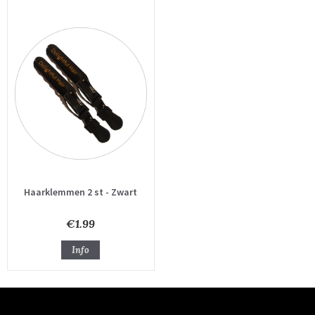
Haarklemmen 2 st - Zwart
€1.99
Info