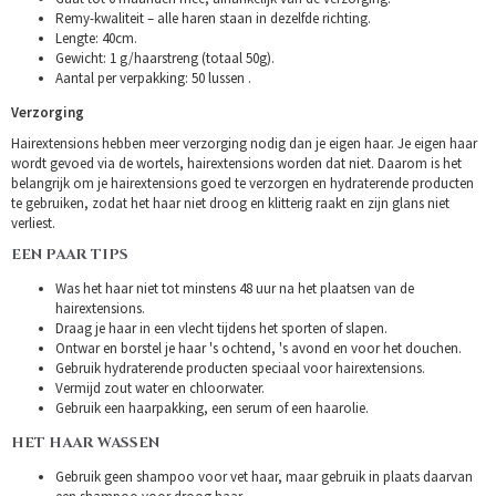
Remy-kwaliteit – alle haren staan in dezelfde richting.
Lengte: 40cm.
Gewicht: 1 g/haarstreng (totaal 50g).
Aantal per verpakking: 50 lussen .
Verzorging
Hairextensions hebben meer verzorging nodig dan je eigen haar. Je eigen haar
wordt gevoed via de wortels, hairextensions worden dat niet. Daarom is het
belangrijk om je hairextensions goed te verzorgen en hydraterende producten
te gebruiken, zodat het haar niet droog en klitterig raakt en zijn glans niet
verliest.
EEN PAAR TIPS
Was het haar niet tot minstens 48 uur na het plaatsen van de
hairextensions.
Draag je haar in een vlecht tijdens het sporten of slapen.
Ontwar en borstel je haar 's ochtend, 's avond en voor het douchen.
Gebruik hydraterende producten speciaal voor hairextensions.
Vermijd zout water en chloorwater.
Gebruik een haarpakking, een serum of een haarolie.
HET HAAR WASSEN
Gebruik geen shampoo voor vet haar, maar gebruik in plaats daarvan