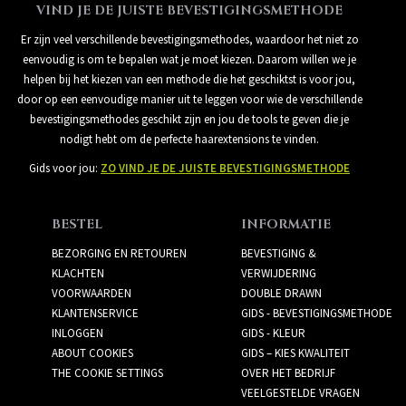
VIND JE DE JUISTE BEVESTIGINGSMETHODE
Er zijn veel verschillende bevestigingsmethodes, waardoor het niet zo
eenvoudig is om te bepalen wat je moet kiezen. Daarom willen we je
helpen bij het kiezen van een methode die het geschiktst is voor jou,
door op een eenvoudige manier uit te leggen voor wie de verschillende
bevestigingsmethodes geschikt zijn en jou de tools te geven die je
nodigt hebt om de perfecte haarextensions te vinden.
Gids voor jou:
ZO VIND JE DE JUISTE BEVESTIGINGSMETHODE
BESTEL
INFORMATIE
BEZORGING EN RETOUREN
BEVESTIGING &
KLACHTEN
VERWIJDERING
VOORWAARDEN
DOUBLE DRAWN
KLANTENSERVICE
GIDS - BEVESTIGINGSMETHODE
INLOGGEN
GIDS - KLEUR
ABOUT COOKIES
GIDS – KIES KWALITEIT
THE COOKIE SETTINGS
OVER HET BEDRIJF
VEELGESTELDE VRAGEN