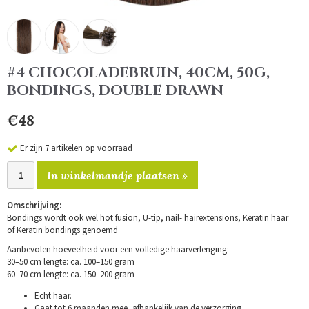
#4 CHOCOLADEBRUIN, 40CM, 50G,
BONDINGS, DOUBLE DRAWN
€48
Er zijn 7 artikelen op voorraad
In winkelmandje plaatsen »
Omschrijving:
Bondings wordt ook wel hot fusion, U-tip, nail- hairextensions, Keratin haar
of Keratin bondings genoemd
Aanbevolen hoeveelheid voor een volledige haarverlenging:
30–50 cm lengte: ca. 100–150 gram
60–70 cm lengte: ca. 150–200 gram
Echt haar.
Gaat tot 6 maanden mee, afhankelijk van de verzorging.