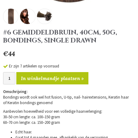
#6 GEMIDDELDBRUIN, 40CM, 50G,
BONDINGS, SINGLE DRAWN
€44
Er zijn 7 artikelen op voorraad
In winkelmandje plaatsen »
Omschrijving:
Bondings wordt ook wel hot fusion, U-tip, nail- hairextensions, Keratin haar
of Keratin bondings genoemd
Aanbevolen hoeveelheid voor een volledige haarverlenging:
30–50 cm lengte: ca. 100–150 gram
60–70 cm lengte: ca. 150–200 gram
Echt haar.
Gaat tot 6 maanden mee, afhankelijk van de verzorging.