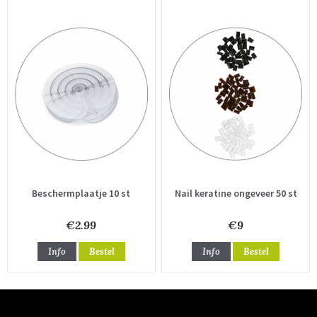
Beschermplaatje 10 st
Nail keratine ongeveer 50 st
€2.99
€9
Info
Bestel
Info
Bestel