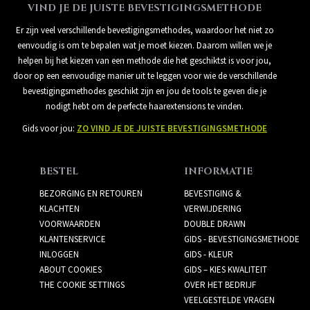
VIND JE DE JUISTE BEVESTIGINGSMETHODE
Er zijn veel verschillende bevestigingsmethodes, waardoor het niet zo
eenvoudig is om te bepalen wat je moet kiezen. Daarom willen we je
helpen bij het kiezen van een methode die het geschiktst is voor jou,
door op een eenvoudige manier uit te leggen voor wie de verschillende
bevestigingsmethodes geschikt zijn en jou de tools te geven die je
nodigt hebt om de perfecte haarextensions te vinden.
Gids voor jou:
ZO VIND JE DE JUISTE BEVESTIGINGSMETHODE
BESTEL
INFORMATIE
BEZORGING EN RETOUREN
BEVESTIGING &
KLACHTEN
VERWIJDERING
VOORWAARDEN
DOUBLE DRAWN
KLANTENSERVICE
GIDS - BEVESTIGINGSMETHODE
INLOGGEN
GIDS - KLEUR
ABOUT COOKIES
GIDS – KIES KWALITEIT
THE COOKIE SETTINGS
OVER HET BEDRIJF
VEELGESTELDE VRAGEN