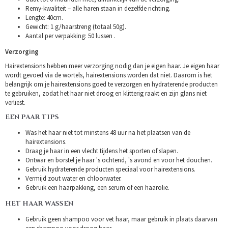
Remy-kwaliteit – alle haren staan in dezelfde richting.
Lengte: 40cm.
Gewicht: 1 g/haarstreng (totaal 50g).
Aantal per verpakking: 50 lussen .
Verzorging
Hairextensions hebben meer verzorging nodig dan je eigen haar. Je eigen haar
wordt gevoed via de wortels, hairextensions worden dat niet. Daarom is het
belangrijk om je hairextensions goed te verzorgen en hydraterende producten
te gebruiken, zodat het haar niet droog en klitterig raakt en zijn glans niet
verliest.
EEN PAAR TIPS
Was het haar niet tot minstens 48 uur na het plaatsen van de
hairextensions.
Draag je haar in een vlecht tijdens het sporten of slapen.
Ontwar en borstel je haar 's ochtend, 's avond en voor het douchen.
Gebruik hydraterende producten speciaal voor hairextensions.
Vermijd zout water en chloorwater.
Gebruik een haarpakking, een serum of een haarolie.
HET HAAR WASSEN
Gebruik geen shampoo voor vet haar, maar gebruik in plaats daarvan