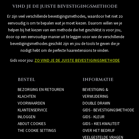
VIND JE DE JUISTE BEVESTIGINGSMETHODE
Er zijn veel verschillende bevestigingsmethodes, waardoor het niet zo
eenvoudig is om te bepalen wat je moet kiezen. Daarom willen we je
helpen bij het kiezen van een methode die het geschiktst is voor jou,
door op een eenvoudige manier uit te leggen voor wie de verschillende
bevestigingsmethodes geschikt zijn en jou de tools te geven die je
nodigt hebt om de perfecte haarextensions te vinden.
Gids voor jou:
ZO VIND JE DE JUISTE BEVESTIGINGSMETHODE
BESTEL
INFORMATIE
BEZORGING EN RETOUREN
BEVESTIGING &
KLACHTEN
VERWIJDERING
VOORWAARDEN
DOUBLE DRAWN
KLANTENSERVICE
GIDS - BEVESTIGINGSMETHODE
INLOGGEN
GIDS - KLEUR
ABOUT COOKIES
GIDS – KIES KWALITEIT
THE COOKIE SETTINGS
OVER HET BEDRIJF
VEELGESTELDE VRAGEN