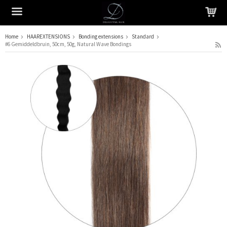
Home
HAAREXTENSIONS
Bonding extensions
Standard
#6 Gemiddeldbruin, 50cm, 50g, Natural Wave Bondings
Het product is in je winkelmandje geplaatst