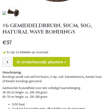
#6 GEMIDDELDBRUIN, 50CM, 50G,
NATURAL WAVE BONDINGS
€57
Er zijn 13 artikelen op voorraad
In winkelmandje plaatsen »
Omschrijving:
Bondings wordt ook wel hot fusion, U-tip, nail- hairextensions, Keratin haar
of Keratin bondings genoemd
Aanbevolen hoeveelheid voor een volledige haarverlenging:
30–50 cm lengte: ca. 100–150 gram
60–70 cm lengte: ca. 150–200 gram
Echt haar.
Gaat tot 6 maanden mee, afhankelijk van de verzorging.