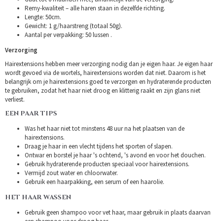
Remy-kwaliteit – alle haren staan in dezelfde richting.
Lengte: 50cm.
Gewicht: 1 g/haarstreng (totaal 50g).
Aantal per verpakking: 50 lussen .
Verzorging
Hairextensions hebben meer verzorging nodig dan je eigen haar. Je eigen haar
wordt gevoed via de wortels, hairextensions worden dat niet. Daarom is het
belangrijk om je hairextensions goed te verzorgen en hydraterende producten
te gebruiken, zodat het haar niet droog en klitterig raakt en zijn glans niet
verliest.
EEN PAAR TIPS
Was het haar niet tot minstens 48 uur na het plaatsen van de
hairextensions.
Draag je haar in een vlecht tijdens het sporten of slapen.
Ontwar en borstel je haar 's ochtend, 's avond en voor het douchen.
Gebruik hydraterende producten speciaal voor hairextensions.
Vermijd zout water en chloorwater.
Gebruik een haarpakking, een serum of een haarolie.
HET HAAR WASSEN
Gebruik geen shampoo voor vet haar, maar gebruik in plaats daarvan