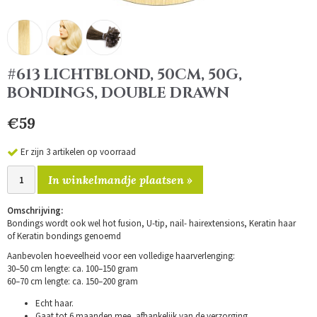
#613 LICHTBLOND, 50CM, 50G,
BONDINGS, DOUBLE DRAWN
€59
Er zijn 3 artikelen op voorraad
In winkelmandje plaatsen »
Omschrijving:
Bondings wordt ook wel hot fusion, U-tip, nail- hairextensions, Keratin haar
of Keratin bondings genoemd
Aanbevolen hoeveelheid voor een volledige haarverlenging:
30–50 cm lengte: ca. 100–150 gram
60–70 cm lengte: ca. 150–200 gram
Echt haar.
Gaat tot 6 maanden mee, afhankelijk van de verzorging.