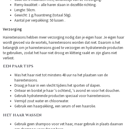
Remy-kwaliteit – alle haren staan in dezelfde richting.
Lengte: 50cm.
Gewicht: 1 g/haarstreng (totaal 50g).
Aantal per verpakking: 50 lussen .
Verzorging
Hairextensions hebben meer verzorging nodig dan je eigen haar. Je eigen haar
wordt gevoed via de wortels, hairextensions worden dat niet. Daarom is het
belangrijk om je hairextensions goed te verzorgen en hydraterende producten
te gebruiken, zodat het haar niet droog en klitterig raakt en zijn glans niet
verliest.
EEN PAAR TIPS
Was het haar niet tot minstens 48 uur na het plaatsen van de
hairextensions.
Draag je haar in een vlecht tijdens het sporten of slapen.
Ontwar en borstel je haar 's ochtend, 's avond en voor het douchen.
Gebruik hydraterende producten speciaal voor hairextensions.
Vermijd zout water en chloorwater.
Gebruik een haarpakking, een serum of een haarolie.
HET HAAR WASSEN
Gebruik geen shampoo voor vet haar, maar gebruik in plaats daarvan