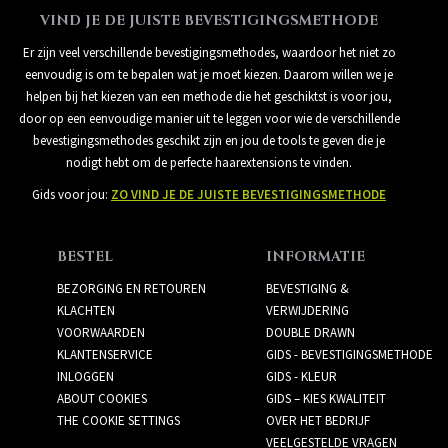
VIND JE DE JUISTE BEVESTIGINGSMETHODE
Er zijn veel verschillende bevestigingsmethodes, waardoor het niet zo
eenvoudig is om te bepalen wat je moet kiezen. Daarom willen we je
helpen bij het kiezen van een methode die het geschiktst is voor jou,
door op een eenvoudige manier uit te leggen voor wie de verschillende
bevestigingsmethodes geschikt zijn en jou de tools te geven die je
nodigt hebt om de perfecte haarextensions te vinden.
Gids voor jou:
ZO VIND JE DE JUISTE BEVESTIGINGSMETHODE
BESTEL
INFORMATIE
BEZORGING EN RETOUREN
BEVESTIGING &
KLACHTEN
VERWIJDERING
VOORWAARDEN
DOUBLE DRAWN
KLANTENSERVICE
GIDS - BEVESTIGINGSMETHODE
INLOGGEN
GIDS - KLEUR
ABOUT COOKIES
GIDS – KIES KWALITEIT
THE COOKIE SETTINGS
OVER HET BEDRIJF
VEELGESTELDE VRAGEN