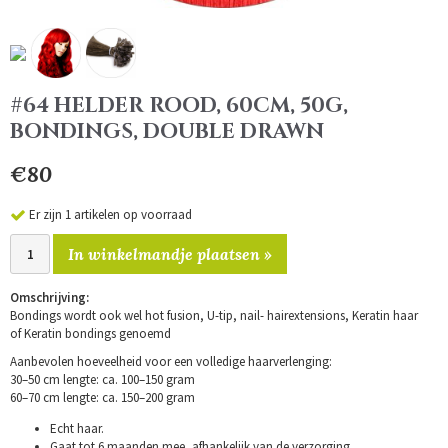
#64 HELDER ROOD, 60CM, 50G,
BONDINGS, DOUBLE DRAWN
€80
Er zijn 1 artikelen op voorraad
In winkelmandje plaatsen »
Omschrijving:
Bondings wordt ook wel hot fusion, U-tip, nail- hairextensions, Keratin haar
of Keratin bondings genoemd
Aanbevolen hoeveelheid voor een volledige haarverlenging:
30–50 cm lengte: ca. 100–150 gram
60–70 cm lengte: ca. 150–200 gram
Echt haar.
Gaat tot 6 maanden mee, afhankelijk van de verzorging.