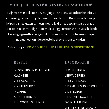
VIND JE DE JUISTE BEVESTIGINGSMETHODE
Er zijn veel verschillende bevestigingsmethodes, waardoor het niet zo
eenvoudig is om te bepalen wat je moet kiezen. Daarom willen we je
helpen bij het kiezen van een methode die het geschiktst is voor jou,
door op een eenvoudige manier uit te leggen voor wie de verschillende
bevestigingsmethodes geschikt zijn en jou de tools te geven die je
nodigt hebt om de perfecte haarextensions te vinden.
Gids voor jou:
ZO VIND JE DE JUISTE BEVESTIGINGSMETHODE
BESTEL
INFORMATIE
BEZORGING EN RETOUREN
BEVESTIGING &
KLACHTEN
VERWIJDERING
VOORWAARDEN
DOUBLE DRAWN
KLANTENSERVICE
GIDS - BEVESTIGINGSMETHODE
INLOGGEN
GIDS - KLEUR
ABOUT COOKIES
GIDS – KIES KWALITEIT
THE COOKIE SETTINGS
OVER HET BEDRIJF
VEELGESTELDE VRAGEN