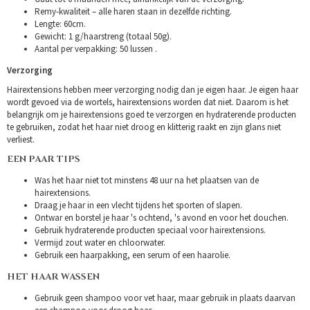
Remy-kwaliteit – alle haren staan in dezelfde richting.
Lengte: 60cm.
Gewicht: 1 g/haarstreng (totaal 50g).
Aantal per verpakking: 50 lussen .
Verzorging
Hairextensions hebben meer verzorging nodig dan je eigen haar. Je eigen haar
wordt gevoed via de wortels, hairextensions worden dat niet. Daarom is het
belangrijk om je hairextensions goed te verzorgen en hydraterende producten
te gebruiken, zodat het haar niet droog en klitterig raakt en zijn glans niet
verliest.
EEN PAAR TIPS
Was het haar niet tot minstens 48 uur na het plaatsen van de
hairextensions.
Draag je haar in een vlecht tijdens het sporten of slapen.
Ontwar en borstel je haar 's ochtend, 's avond en voor het douchen.
Gebruik hydraterende producten speciaal voor hairextensions.
Vermijd zout water en chloorwater.
Gebruik een haarpakking, een serum of een haarolie.
HET HAAR WASSEN
Gebruik geen shampoo voor vet haar, maar gebruik in plaats daarvan