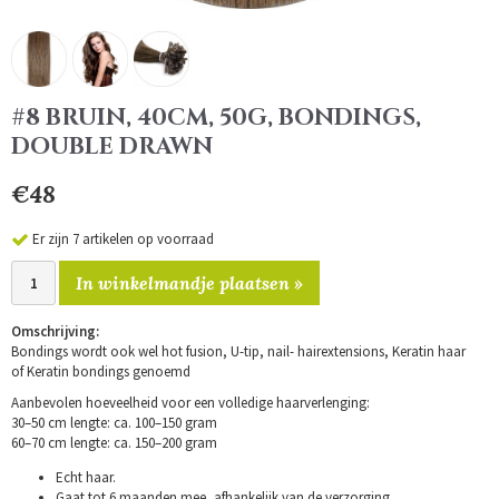
#8 BRUIN, 40CM, 50G, BONDINGS,
DOUBLE DRAWN
€48
Er zijn 7 artikelen op voorraad
In winkelmandje plaatsen »
Omschrijving:
Bondings wordt ook wel hot fusion, U-tip, nail- hairextensions, Keratin haar
of Keratin bondings genoemd
Aanbevolen hoeveelheid voor een volledige haarverlenging:
30–50 cm lengte: ca. 100–150 gram
60–70 cm lengte: ca. 150–200 gram
Echt haar.
Gaat tot 6 maanden mee, afhankelijk van de verzorging.