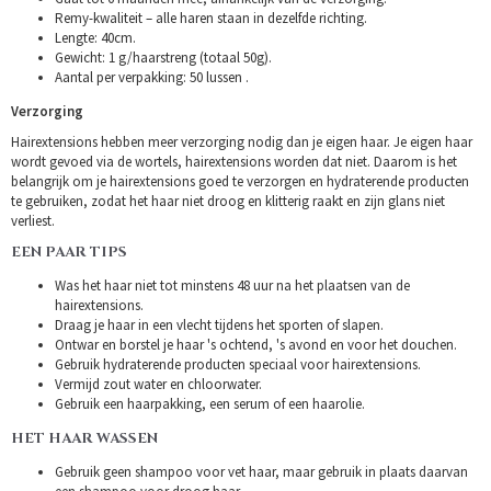
Remy-kwaliteit – alle haren staan in dezelfde richting.
Lengte: 40cm.
Gewicht: 1 g/haarstreng (totaal 50g).
Aantal per verpakking: 50 lussen .
Verzorging
Hairextensions hebben meer verzorging nodig dan je eigen haar. Je eigen haar
wordt gevoed via de wortels, hairextensions worden dat niet. Daarom is het
belangrijk om je hairextensions goed te verzorgen en hydraterende producten
te gebruiken, zodat het haar niet droog en klitterig raakt en zijn glans niet
verliest.
EEN PAAR TIPS
Was het haar niet tot minstens 48 uur na het plaatsen van de
hairextensions.
Draag je haar in een vlecht tijdens het sporten of slapen.
Ontwar en borstel je haar 's ochtend, 's avond en voor het douchen.
Gebruik hydraterende producten speciaal voor hairextensions.
Vermijd zout water en chloorwater.
Gebruik een haarpakking, een serum of een haarolie.
HET HAAR WASSEN
Gebruik geen shampoo voor vet haar, maar gebruik in plaats daarvan