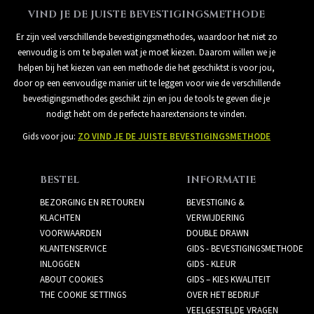
VIND JE DE JUISTE BEVESTIGINGSMETHODE
Er zijn veel verschillende bevestigingsmethodes, waardoor het niet zo
eenvoudig is om te bepalen wat je moet kiezen. Daarom willen we je
helpen bij het kiezen van een methode die het geschiktst is voor jou,
door op een eenvoudige manier uit te leggen voor wie de verschillende
bevestigingsmethodes geschikt zijn en jou de tools te geven die je
nodigt hebt om de perfecte haarextensions te vinden.
Gids voor jou:
ZO VIND JE DE JUISTE BEVESTIGINGSMETHODE
BESTEL
INFORMATIE
BEZORGING EN RETOUREN
BEVESTIGING &
KLACHTEN
VERWIJDERING
VOORWAARDEN
DOUBLE DRAWN
KLANTENSERVICE
GIDS - BEVESTIGINGSMETHODE
INLOGGEN
GIDS - KLEUR
ABOUT COOKIES
GIDS – KIES KWALITEIT
THE COOKIE SETTINGS
OVER HET BEDRIJF
VEELGESTELDE VRAGEN