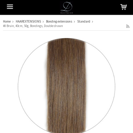
Home
HAAREXTENSIONS
Bonding extensions
Standard
#8 Bruin, 40cm, 50g, Bondings, Double drawn
Het product is in je winkelmandje geplaatst