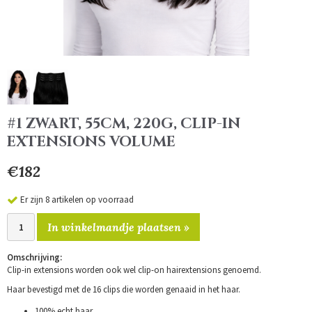
#1 ZWART, 55CM, 220G, CLIP-IN
EXTENSIONS VOLUME
€182
Er zijn 8 artikelen op voorraad
In winkelmandje plaatsen »
Omschrijving:
Clip-in extensions worden ook wel clip-on hairextensions genoemd.
Haar bevestigd met de 16 clips die worden genaaid in het haar.
100% echt haar.