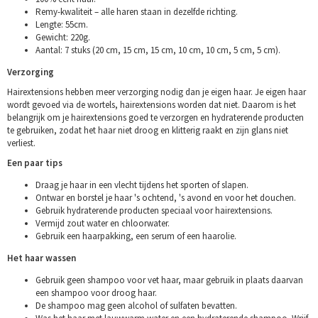
Remy-kwaliteit – alle haren staan in dezelfde richting.
Lengte: 55cm.
Gewicht: 220g.
Aantal: 7 stuks (20 cm, 15 cm, 15 cm, 10 cm, 10 cm, 5 cm, 5 cm).
Verzorging
Hairextensions hebben meer verzorging nodig dan je eigen haar. Je eigen haar
wordt gevoed via de wortels, hairextensions worden dat niet. Daarom is het
belangrijk om je hairextensions goed te verzorgen en hydraterende producten
te gebruiken, zodat het haar niet droog en klitterig raakt en zijn glans niet
verliest.
Een paar tips
Draag je haar in een vlecht tijdens het sporten of slapen.
Ontwar en borstel je haar 's ochtend, 's avond en voor het douchen.
Gebruik hydraterende producten speciaal voor hairextensions.
Vermijd zout water en chloorwater.
Gebruik een haarpakking, een serum of een haarolie.
Het haar wassen
Gebruik geen shampoo voor vet haar, maar gebruik in plaats daarvan
een shampoo voor droog haar.
De shampoo mag geen alcohol of sulfaten bevatten.