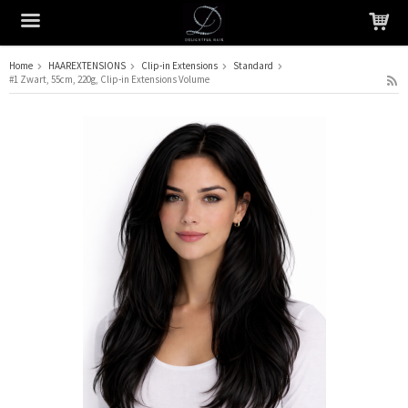
Home
HAAREXTENSIONS
Clip-in Extensions
Standard
#1 Zwart, 55cm, 220g, Clip-in Extensions Volume
Het product is in je winkelmandje geplaatst