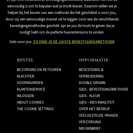
eenvoudig is om te bepalen wat je moet kiezen. Daarom willen we je
helpen bij het kiezen van een methode die het geschiktst is voor jou,
door op een eenvoudige manier uit te leggen voor wie de verschillende
bevestigingsmethodes geschikt zijn en jou de tools te geven die je
nodigt hebt om de perfecte haarextensions te vinden.
Gids voor jou:
ZO VIND JE DE JUISTE BEVESTIGINGSMETHODE
BESTEL
INFORMATIE
BEZORGING EN RETOUREN
BEVESTIGING &
KLACHTEN
VERWIJDERING
VOORWAARDEN
DOUBLE DRAWN
KLANTENSERVICE
GIDS - BEVESTIGINGSMETHODE
INLOGGEN
GIDS - KLEUR
ABOUT COOKIES
GIDS – KIES KWALITEIT
THE COOKIE SETTINGS
OVER HET BEDRIJF
VEELGESTELDE VRAGEN
VERZORGING
NIEUWSBRIEF