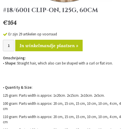
#18/6001 CLIP-ON, 125G, 60CM
€164
Er zijn 29 artikelen op voorraad
In winkelmandje plaatsen »
Omschrijving:
•
Shape:
Straight hair, which also can be shaped with a curl or flat iron.
•
Quantity & Size:
125 gram: Parts width is approx: 1x20cm. 2x15cm. 2x10cm. 2x5cm.
100 gram: Parts width is approx: 20 cm, 15 cm, 15 cm, 10 cm, 10 cm, 4 cm, 4
cm
110 gram: Parts width is approx: 20 cm, 15 cm, 15 cm, 10 cm, 10 cm, 4 cm, 4
cm