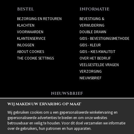
BESTEL
INFORMATIE
BEZORGING EN RETOUREN
BEVESTIGING &
KLACHTEN
VERWIJDERING
VOORWAARDEN
DOUBLE DRAWN
KLANTENSERVICE
GIDS - BEVESTIGINGSMETHODE
INLOGGEN
GIDS - KLEUR
ABOUT COOKIES
GIDS – KIES KWALITEIT
THE COOKIE SETTINGS
OVER HET BEDRIJF
VEELGESTELDE VRAGEN
VERZORGING
NIEUWSBRIEF
NIEUWSBRIEF
Meld je aan voor de
WIJ MAKEN UW ERVARING OP MAAT
nieuwsbrief!
Wij gebruiken cookies om u een gepersonaliseerde winkelervaring en
gepersonaliseerde advertenties te bieden en om onze websites
betrouwbaar en veilig te houden. Voor dit doel verzamelen we informatie
over de gebruikers, hun patronen en hun apparaten.