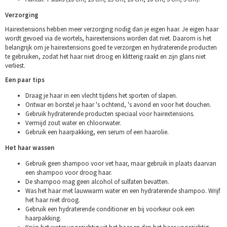
Verzorging
Hairextensions hebben meer verzorging nodig dan je eigen haar. Je eigen haar
wordt gevoed via de wortels, hairextensions worden dat niet. Daarom is het
belangrijk om je hairextensions goed te verzorgen en hydraterende producten
te gebruiken, zodat het haar niet droog en klitterig raakt en zijn glans niet
verliest.
Een paar tips
Draag je haar in een vlecht tijdens het sporten of slapen.
Ontwar en borstel je haar 's ochtend, 's avond en voor het douchen.
Gebruik hydraterende producten speciaal voor hairextensions.
Vermijd zout water en chloorwater.
Gebruik een haarpakking, een serum of een haarolie.
Het haar wassen
Gebruik geen shampoo voor vet haar, maar gebruik in plaats daarvan
een shampoo voor droog haar.
De shampoo mag geen alcohol of sulfaten bevatten.
Was het haar met lauwwarm water en een hydraterende shampoo. Wrijf
het haar niet droog.
Gebruik een hydraterende conditioner en bij voorkeur ook een
haarpakking.