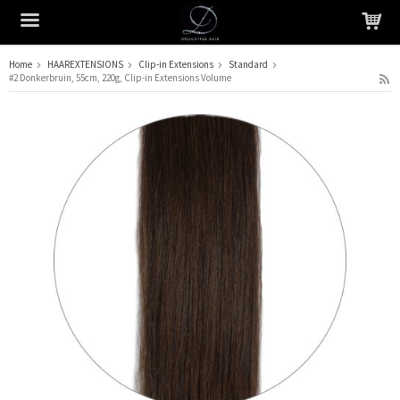
Home
HAAREXTENSIONS
Clip-in Extensions
Standard
#2 Donkerbruin, 55cm, 220g, Clip-in Extensions Volume
Het product is in je winkelmandje geplaatst