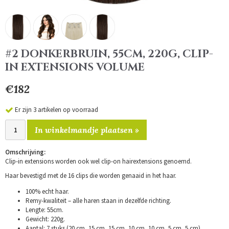
#2 DONKERBRUIN, 55CM, 220G, CLIP-
IN EXTENSIONS VOLUME
€182
Er zijn 3 artikelen op voorraad
In winkelmandje plaatsen »
Omschrijving:
Clip-in extensions worden ook wel clip-on hairextensions genoemd.
Haar bevestigd met de 16 clips die worden genaaid in het haar.
100% echt haar.
Remy-kwaliteit – alle haren staan in dezelfde richting.
Lengte: 55cm.
Gewicht: 220g.
Aantal: 7 stuks (20 cm, 15 cm, 15 cm, 10 cm, 10 cm, 5 cm, 5 cm).