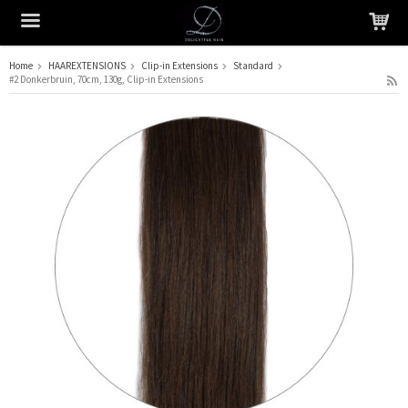
Home
HAAREXTENSIONS
Clip-in Extensions
Standard
#2 Donkerbruin, 70cm, 130g, Clip-in Extensions
Het product is in je winkelmandje geplaatst