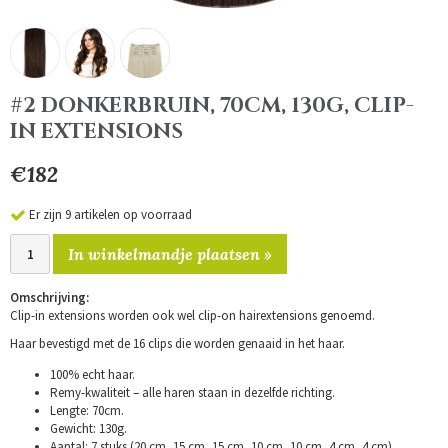
#2 DONKERBRUIN, 70CM, 130G, CLIP-
IN EXTENSIONS
€182
Er zijn 9 artikelen op voorraad
In winkelmandje plaatsen »
Omschrijving:
Clip-in extensions worden ook wel clip-on hairextensions genoemd.
Haar bevestigd met de 16 clips die worden genaaid in het haar.
100% echt haar.
Remy-kwaliteit – alle haren staan in dezelfde richting.
Lengte: 70cm.
Gewicht: 130g.
Aantal: 7 stuks (20 cm, 15 cm, 15 cm, 10 cm, 10 cm, 4 cm, 4 cm).