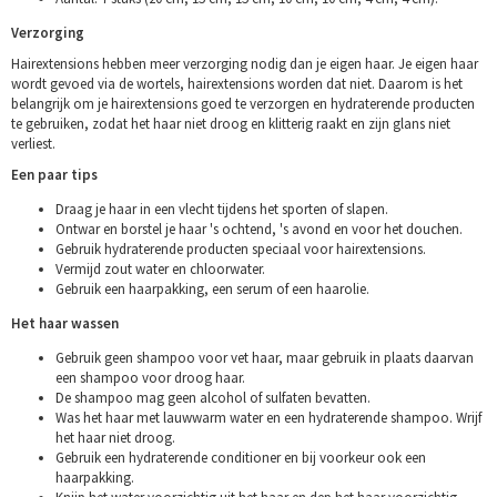
Verzorging
Hairextensions hebben meer verzorging nodig dan je eigen haar. Je eigen haar
wordt gevoed via de wortels, hairextensions worden dat niet. Daarom is het
belangrijk om je hairextensions goed te verzorgen en hydraterende producten
te gebruiken, zodat het haar niet droog en klitterig raakt en zijn glans niet
verliest.
Een paar tips
Draag je haar in een vlecht tijdens het sporten of slapen.
Ontwar en borstel je haar 's ochtend, 's avond en voor het douchen.
Gebruik hydraterende producten speciaal voor hairextensions.
Vermijd zout water en chloorwater.
Gebruik een haarpakking, een serum of een haarolie.
Het haar wassen
Gebruik geen shampoo voor vet haar, maar gebruik in plaats daarvan
een shampoo voor droog haar.
De shampoo mag geen alcohol of sulfaten bevatten.
Was het haar met lauwwarm water en een hydraterende shampoo. Wrijf
het haar niet droog.
Gebruik een hydraterende conditioner en bij voorkeur ook een
haarpakking.