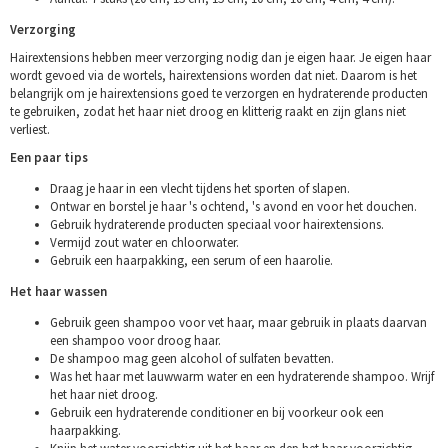
Verzorging
Hairextensions hebben meer verzorging nodig dan je eigen haar. Je eigen haar
wordt gevoed via de wortels, hairextensions worden dat niet. Daarom is het
belangrijk om je hairextensions goed te verzorgen en hydraterende producten
te gebruiken, zodat het haar niet droog en klitterig raakt en zijn glans niet
verliest.
Een paar tips
Draag je haar in een vlecht tijdens het sporten of slapen.
Ontwar en borstel je haar 's ochtend, 's avond en voor het douchen.
Gebruik hydraterende producten speciaal voor hairextensions.
Vermijd zout water en chloorwater.
Gebruik een haarpakking, een serum of een haarolie.
Het haar wassen
Gebruik geen shampoo voor vet haar, maar gebruik in plaats daarvan
een shampoo voor droog haar.
De shampoo mag geen alcohol of sulfaten bevatten.
Was het haar met lauwwarm water en een hydraterende shampoo. Wrijf
het haar niet droog.
Gebruik een hydraterende conditioner en bij voorkeur ook een
haarpakking.