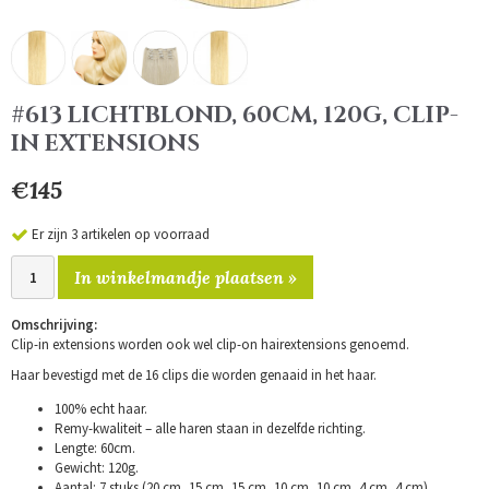
#613 LICHTBLOND, 60CM, 120G, CLIP-
IN EXTENSIONS
€145
Er zijn 3 artikelen op voorraad
In winkelmandje plaatsen »
Omschrijving:
Clip-in extensions worden ook wel clip-on hairextensions genoemd.
Haar bevestigd met de 16 clips die worden genaaid in het haar.
100% echt haar.
Remy-kwaliteit – alle haren staan in dezelfde richting.
Lengte: 60cm.
Gewicht: 120g.
Aantal: 7 stuks (20 cm, 15 cm, 15 cm, 10 cm, 10 cm, 4 cm, 4 cm).