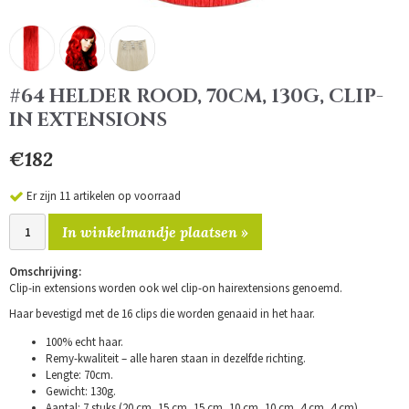
#64 HELDER ROOD, 70CM, 130G, CLIP-
IN EXTENSIONS
€182
Er zijn 11 artikelen op voorraad
In winkelmandje plaatsen »
Omschrijving:
Clip-in extensions worden ook wel clip-on hairextensions genoemd.
Haar bevestigd met de 16 clips die worden genaaid in het haar.
100% echt haar.
Remy-kwaliteit – alle haren staan in dezelfde richting.
Lengte: 70cm.
Gewicht: 130g.
Aantal: 7 stuks (20 cm, 15 cm, 15 cm, 10 cm, 10 cm, 4 cm, 4 cm).