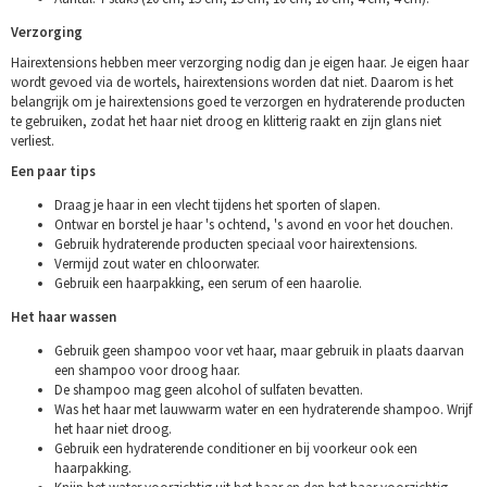
Verzorging
Hairextensions hebben meer verzorging nodig dan je eigen haar. Je eigen haar
wordt gevoed via de wortels, hairextensions worden dat niet. Daarom is het
belangrijk om je hairextensions goed te verzorgen en hydraterende producten
te gebruiken, zodat het haar niet droog en klitterig raakt en zijn glans niet
verliest.
Een paar tips
Draag je haar in een vlecht tijdens het sporten of slapen.
Ontwar en borstel je haar 's ochtend, 's avond en voor het douchen.
Gebruik hydraterende producten speciaal voor hairextensions.
Vermijd zout water en chloorwater.
Gebruik een haarpakking, een serum of een haarolie.
Het haar wassen
Gebruik geen shampoo voor vet haar, maar gebruik in plaats daarvan
een shampoo voor droog haar.
De shampoo mag geen alcohol of sulfaten bevatten.
Was het haar met lauwwarm water en een hydraterende shampoo. Wrijf
het haar niet droog.
Gebruik een hydraterende conditioner en bij voorkeur ook een
haarpakking.