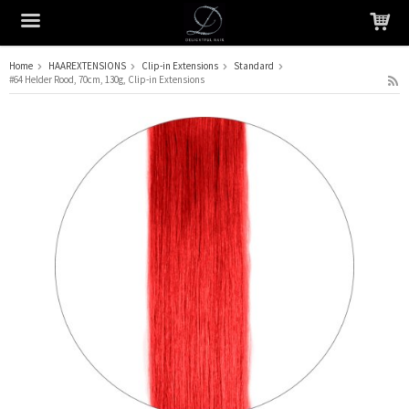
Home
HAAREXTENSIONS
Clip-in Extensions
Standard
#64 Helder Rood, 70cm, 130g, Clip-in Extensions
Het product is in je winkelmandje geplaatst