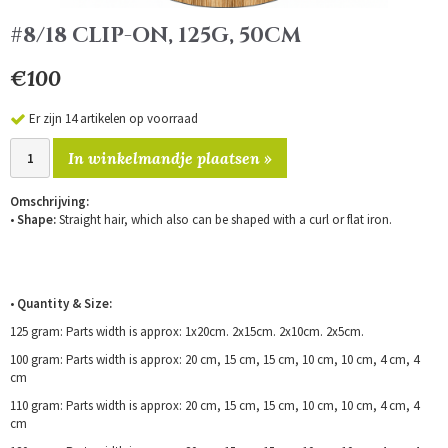
#8/18 CLIP-ON, 125G, 50CM
€100
Er zijn 14 artikelen op voorraad
In winkelmandje plaatsen »
Omschrijving:
•
Shape:
Straight hair, which also can be shaped with a curl or flat iron.
•
Quantity & Size:
125 gram: Parts width is approx: 1x20cm. 2x15cm. 2x10cm. 2x5cm.
100 gram: Parts width is approx: 20 cm, 15 cm, 15 cm, 10 cm, 10 cm, 4 cm, 4
cm
110 gram: Parts width is approx: 20 cm, 15 cm, 15 cm, 10 cm, 10 cm, 4 cm, 4
cm