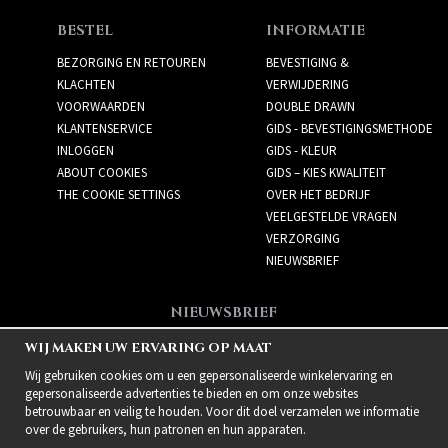
BESTEL
INFORMATIE
BEZORGING EN RETOUREN
BEVESTIGING &
KLACHTEN
VERWIJDERING
VOORWAARDEN
DOUBLE DRAWN
KLANTENSERVICE
GIDS - BEVESTIGINGSMETHODE
INLOGGEN
GIDS - KLEUR
ABOUT COOKIES
GIDS – KIES KWALITEIT
THE COOKIE SETTINGS
OVER HET BEDRIJF
VEELGESTELDE VRAGEN
VERZORGING
NIEUWSBRIEF
NIEUWSBRIEF
Meld je aan voor de
WIJ MAKEN UW ERVARING OP MAAT
nieuwsbrief!
Wij gebruiken cookies om u een gepersonaliseerde winkelervaring en
gepersonaliseerde advertenties te bieden en om onze websites
betrouwbaar en veilig te houden. Voor dit doel verzamelen we informatie
over de gebruikers, hun patronen en hun apparaten.