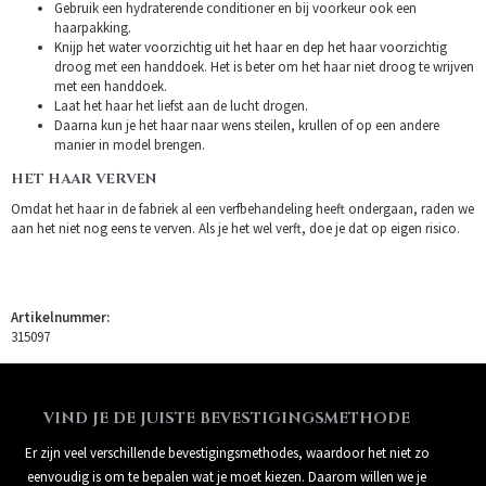
Gebruik een hydraterende conditioner en bij voorkeur ook een
haarpakking.
Knijp het water voorzichtig uit het haar en dep het haar voorzichtig
droog met een handdoek. Het is beter om het haar niet droog te wrijven
met een handdoek.
Laat het haar het liefst aan de lucht drogen.
Daarna kun je het haar naar wens steilen, krullen of op een andere
manier in model brengen.
HET HAAR VERVEN
Omdat het haar in de fabriek al een verfbehandeling heeft ondergaan, raden we
aan het niet nog eens te verven. Als je het wel verft, doe je dat op eigen risico.
Artikelnummer:
315097
VIND JE DE JUISTE BEVESTIGINGSMETHODE
Er zijn veel verschillende bevestigingsmethodes, waardoor het niet zo
eenvoudig is om te bepalen wat je moet kiezen. Daarom willen we je