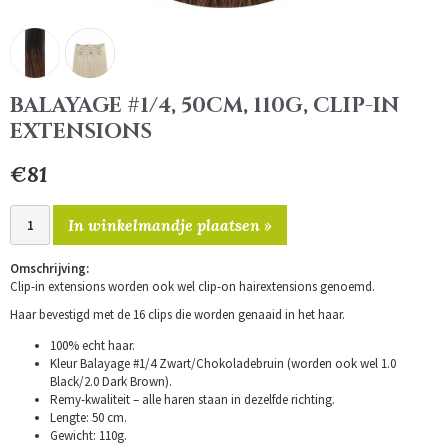
BALAYAGE #1/4, 50CM, 110G, CLIP-IN
EXTENSIONS
€81
In winkelmandje plaatsen »
Omschrijving:
Clip-in extensions worden ook wel clip-on hairextensions genoemd.
Haar bevestigd met de 16 clips die worden genaaid in het haar.
100% echt haar.
Kleur Balayage #1/4 Zwart/Chokoladebruin (worden ook wel 1.0
Black/2.0 Dark Brown).
Remy-kwaliteit – alle haren staan in dezelfde richting.
Lengte: 50 cm.
Gewicht: 110g.