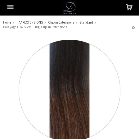
Home
HAAREXTENSIONS
Clip-in Extensions
Standard
Balayage #1/4, 50cm, 110g, Clip-in Extensions
Het product is in je winkelmandje geplaatst