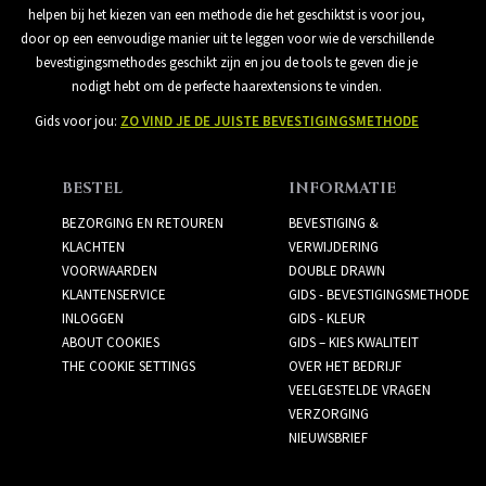
helpen bij het kiezen van een methode die het geschiktst is voor jou,
door op een eenvoudige manier uit te leggen voor wie de verschillende
bevestigingsmethodes geschikt zijn en jou de tools te geven die je
nodigt hebt om de perfecte haarextensions te vinden.
Gids voor jou:
ZO VIND JE DE JUISTE BEVESTIGINGSMETHODE
BESTEL
INFORMATIE
BEZORGING EN RETOUREN
BEVESTIGING &
KLACHTEN
VERWIJDERING
VOORWAARDEN
DOUBLE DRAWN
KLANTENSERVICE
GIDS - BEVESTIGINGSMETHODE
INLOGGEN
GIDS - KLEUR
ABOUT COOKIES
GIDS – KIES KWALITEIT
THE COOKIE SETTINGS
OVER HET BEDRIJF
VEELGESTELDE VRAGEN
VERZORGING
NIEUWSBRIEF