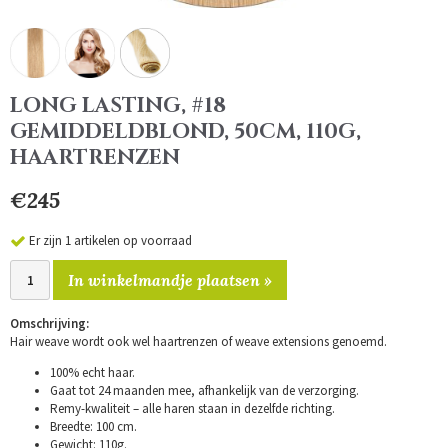
LONG LASTING, #18
GEMIDDELDBLOND, 50CM, 110G,
HAARTRENZEN
€245
Er zijn 1 artikelen op voorraad
In winkelmandje plaatsen »
Omschrijving:
Hair weave wordt ook wel haartrenzen of weave extensions genoemd.
100% echt haar.
Gaat tot 24 maanden mee, afhankelijk van de verzorging.
Remy-kwaliteit – alle haren staan in dezelfde richting.
Breedte: 100 cm.
Gewicht: 110g.