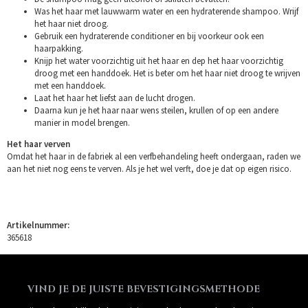
Was het haar met lauwwarm water en een hydraterende shampoo. Wrijf
het haar niet droog.
Gebruik een hydraterende conditioner en bij voorkeur ook een
haarpakking.
Knijp het water voorzichtig uit het haar en dep het haar voorzichtig
droog met een handdoek. Het is beter om het haar niet droog te wrijven
met een handdoek.
Laat het haar het liefst aan de lucht drogen.
Daarna kun je het haar naar wens steilen, krullen of op een andere
manier in model brengen.
Het haar verven
Omdat het haar in de fabriek al een verfbehandeling heeft ondergaan, raden we
aan het niet nog eens te verven. Als je het wel verft, doe je dat op eigen risico.
Artikelnummer:
365618
VIND JE DE JUISTE BEVESTIGINGSMETHODE