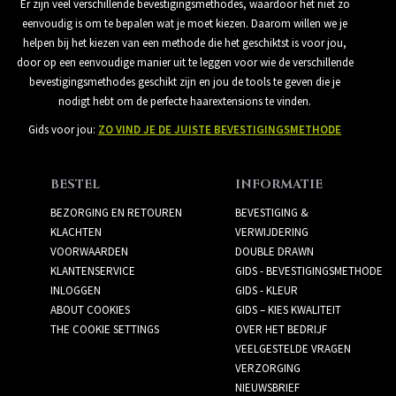
Er zijn veel verschillende bevestigingsmethodes, waardoor het niet zo
eenvoudig is om te bepalen wat je moet kiezen. Daarom willen we je
helpen bij het kiezen van een methode die het geschiktst is voor jou,
door op een eenvoudige manier uit te leggen voor wie de verschillende
bevestigingsmethodes geschikt zijn en jou de tools te geven die je
nodigt hebt om de perfecte haarextensions te vinden.
Gids voor jou:
ZO VIND JE DE JUISTE BEVESTIGINGSMETHODE
BESTEL
INFORMATIE
BEZORGING EN RETOUREN
BEVESTIGING &
KLACHTEN
VERWIJDERING
VOORWAARDEN
DOUBLE DRAWN
KLANTENSERVICE
GIDS - BEVESTIGINGSMETHODE
INLOGGEN
GIDS - KLEUR
ABOUT COOKIES
GIDS – KIES KWALITEIT
THE COOKIE SETTINGS
OVER HET BEDRIJF
VEELGESTELDE VRAGEN
VERZORGING
NIEUWSBRIEF