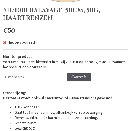
#11/1001 BALAYAGE, 50CM, 50G,
HAARTRENZEN
€50
Niet op voorraad
Monitor product
Voer uw e-mailadres hieronder in en wij zullen u op de hoogte stellen wanneer
het product op voorraad is!
Controle
Omschrijving:
Hair weave wordt ook wel haartrenzen of weave extensions genoemd.
100% echt haar.
Gaat tot 6 maanden mee, afhankelijk van de verzorging.
Remy-kwaliteit – alle haren staan in dezelfde richting.
Breedte: 50cm.
Gewicht: 50g.