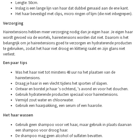
Lengte: 50cm.
Inslag is een lange lijn van haar dat dubbel genaaid aan de ene kant.
Het haar bevestigd met clips, micro ringen of lijm (die niet inbegrepen).
Verzorging
Hairextensions hebben meer verzorging nodig dan je eigen haar. Je eigen haar
wordt gevoed via de wortels, hairextensions worden dat niet. Daarom is het
belangrijk om je hairextensions goed te verzorgen en hydraterende producten
te gebruiken, zodat het haar niet droog en klitterig raakt en zijn glans niet
verliest.
Een paar tips
Was het haar niet tot minstens 48 uur na het plaatsen van de
hairextensions.
Draag je haar in een vlecht tijdens het sporten of slapen.
Ontwar en borstel je haar 's ochtend, 's avond en voor het douchen.
Gebruik hydraterende producten speciaal voor hairextensions.
Vermijd zout water en chloorwater.
Gebruik een haarpakking, een serum of een haarolie.
Het haar wassen
Gebruik geen shampoo voor vet haar, maar gebruik in plaats daarvan
een shampoo voor droog haar.
De shampoo mag geen alcohol of sulfaten bevatten.