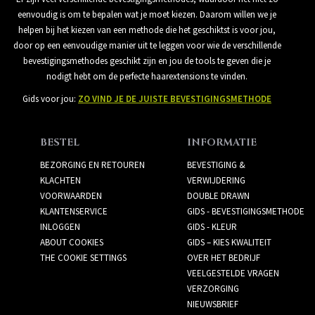
eenvoudig is om te bepalen wat je moet kiezen. Daarom willen we je
helpen bij het kiezen van een methode die het geschiktst is voor jou,
door op een eenvoudige manier uit te leggen voor wie de verschillende
bevestigingsmethodes geschikt zijn en jou de tools te geven die je
nodigt hebt om de perfecte haarextensions te vinden.
Gids voor jou:
ZO VIND JE DE JUISTE BEVESTIGINGSMETHODE
BESTEL
INFORMATIE
BEZORGING EN RETOUREN
BEVESTIGING &
KLACHTEN
VERWIJDERING
VOORWAARDEN
DOUBLE DRAWN
KLANTENSERVICE
GIDS - BEVESTIGINGSMETHODE
INLOGGEN
GIDS - KLEUR
ABOUT COOKIES
GIDS – KIES KWALITEIT
THE COOKIE SETTINGS
OVER HET BEDRIJF
VEELGESTELDE VRAGEN
VERZORGING
NIEUWSBRIEF