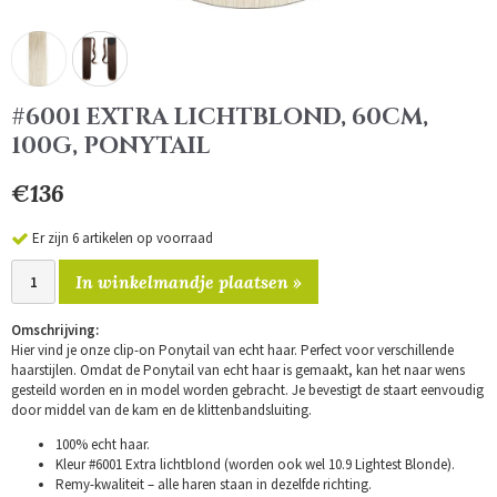
#6001 EXTRA LICHTBLOND, 60CM,
100G, PONYTAIL
€136
Er zijn 6 artikelen op voorraad
In winkelmandje plaatsen »
Omschrijving:
Hier vind je onze clip-on Ponytail van echt haar. Perfect voor verschillende
haarstijlen. Omdat de Ponytail van echt haar is gemaakt, kan het naar wens
gesteild worden en in model worden gebracht. Je bevestigt de staart eenvoudig
door middel van de kam en de klittenbandsluiting.
100% echt haar.
Kleur #6001 Extra lichtblond (worden ook wel 10.9 Lightest Blonde).
Remy-kwaliteit – alle haren staan in dezelfde richting.