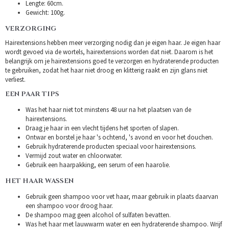
Lengte: 60cm.
Gewicht: 100g.
VERZORGING
Hairextensions hebben meer verzorging nodig dan je eigen haar. Je eigen haar
wordt gevoed via de wortels, hairextensions worden dat niet. Daarom is het
belangrijk om je hairextensions goed te verzorgen en hydraterende producten
te gebruiken, zodat het haar niet droog en klitterig raakt en zijn glans niet
verliest.
EEN PAAR TIPS
Was het haar niet tot minstens 48 uur na het plaatsen van de
hairextensions.
Draag je haar in een vlecht tijdens het sporten of slapen.
Ontwar en borstel je haar 's ochtend, 's avond en voor het douchen.
Gebruik hydraterende producten speciaal voor hairextensions.
Vermijd zout water en chloorwater.
Gebruik een haarpakking, een serum of een haarolie.
HET HAAR WASSEN
Gebruik geen shampoo voor vet haar, maar gebruik in plaats daarvan
een shampoo voor droog haar.
De shampoo mag geen alcohol of sulfaten bevatten.
Was het haar met lauwwarm water en een hydraterende shampoo. Wrijf