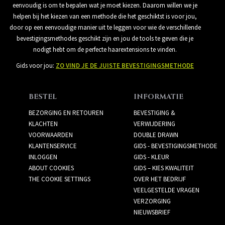
eenvoudig is om te bepalen wat je moet kiezen. Daarom willen we je
helpen bij het kiezen van een methode die het geschiktst is voor jou,
door op een eenvoudige manier uit te leggen voor wie de verschillende
bevestigingsmethodes geschikt zijn en jou de tools te geven die je
nodigt hebt om de perfecte haarextensions te vinden.
Gids voor jou:
ZO VIND JE DE JUISTE BEVESTIGINGSMETHODE
BESTEL
INFORMATIE
BEZORGING EN RETOUREN
BEVESTIGING &
KLACHTEN
VERWIJDERING
VOORWAARDEN
DOUBLE DRAWN
KLANTENSERVICE
GIDS - BEVESTIGINGSMETHODE
INLOGGEN
GIDS - KLEUR
ABOUT COOKIES
GIDS – KIES KWALITEIT
THE COOKIE SETTINGS
OVER HET BEDRIJF
VEELGESTELDE VRAGEN
VERZORGING
NIEUWSBRIEF