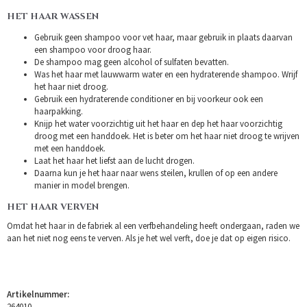
HET HAAR WASSEN
Gebruik geen shampoo voor vet haar, maar gebruik in plaats daarvan
een shampoo voor droog haar.
De shampoo mag geen alcohol of sulfaten bevatten.
Was het haar met lauwwarm water en een hydraterende shampoo. Wrijf
het haar niet droog.
Gebruik een hydraterende conditioner en bij voorkeur ook een
haarpakking.
Knijp het water voorzichtig uit het haar en dep het haar voorzichtig
droog met een handdoek. Het is beter om het haar niet droog te wrijven
met een handdoek.
Laat het haar het liefst aan de lucht drogen.
Daarna kun je het haar naar wens steilen, krullen of op een andere
manier in model brengen.
HET HAAR VERVEN
Omdat het haar in de fabriek al een verfbehandeling heeft ondergaan, raden we
aan het niet nog eens te verven. Als je het wel verft, doe je dat op eigen risico.
Artikelnummer:
264010