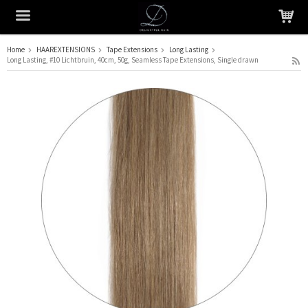
Home
HAAREXTENSIONS
Tape Extensions
Long Lasting
Long Lasting, #10 Lichtbruin, 40cm, 50g, Seamless Tape Extensions, Single drawn
Het product is in je winkelmandje geplaatst