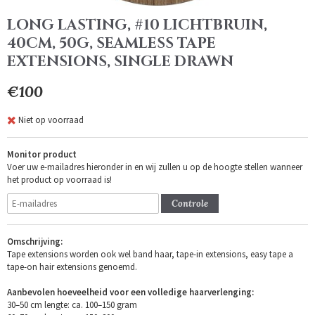
LONG LASTING, #10 LICHTBRUIN,
40CM, 50G, SEAMLESS TAPE
EXTENSIONS, SINGLE DRAWN
€100
Niet op voorraad
Monitor product
Voer uw e-mailadres hieronder in en wij zullen u op de hoogte stellen wanneer
het product op voorraad is!
Controle
Omschrijving:
Tape extensions worden ook wel band haar, tape-in extensions, easy tape a
tape-on hair extensions genoemd.
Aanbevolen hoeveelheid voor een volledige haarverlenging:
30–50 cm lengte: ca. 100–150 gram