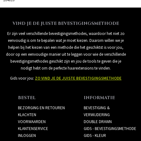
VIND JE DE JUISTE BEVESTIGINGSMETHODE
Er zijn veel verschillende bevestigingsmethodes, waardoor het niet zo
eenvoudig is om te bepalen wat je moet kiezen. Daarom willen we je
helpen bij het kiezen van een methode die het geschiktst is voor jou,
door op een eenvoudige manier uit te leggen voor wie de verschillende
bevestigingsmethodes geschikt zijn en jou de tools te geven die je
nodigt hebt om de perfecte haarextensions te vinden.
Gids voor jou:
ZO VIND JE DE JUISTE BEVESTIGINGSMETHODE
BESTEL
INFORMATIE
BEZORGING EN RETOUREN
BEVESTIGING &
KLACHTEN
VERWIJDERING
VOORWAARDEN
DOUBLE DRAWN
KLANTENSERVICE
GIDS - BEVESTIGINGSMETHODE
INLOGGEN
GIDS - KLEUR