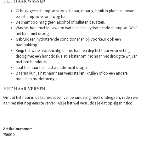
HET HAAR WASSEN
Gebruik geen shampoo voor vet haar, maar gebruik in plaats daarvan
een shampoo voor droog haar.
De shampoo mag geen alcohol of sulfaten bevatten.
Was het haar met lauwwarm water en een hydraterende shampoo. Wrijf
het haar niet droog.
Gebruik een hydraterende conditioner en bij voorkeur ook een
haarpakking.
Knijp het water voorzichtig uit het haar en dep het haar voorzichtig
droog met een handdoek. Het is beter om het haar niet droog te wrijven
met een handdoek.
Laat het haar het liefst aan de lucht drogen.
Daarna kun je het haar naar wens steilen, krullen of op een andere
manier in model brengen.
HET HAAR VERVEN
Omdat het haar in de fabriek al een verfbehandeling heeft ondergaan, raden we
aan het niet nog eens te verven. Als je het wel verft, doe je dat op eigen risico.
Artikelnummer:
256010