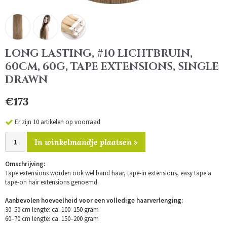
LONG LASTING, #10 LICHTBRUIN,
60CM, 60G, TAPE EXTENSIONS, SINGLE
DRAWN
€173
Er zijn 10 artikelen op voorraad
In winkelmandje plaatsen »
Omschrijving:
Tape extensions worden ook wel band haar, tape-in extensions, easy tape a
tape-on hair extensions genoemd.
Aanbevolen hoeveelheid voor een volledige haarverlenging:
30–50 cm lengte: ca. 100–150 gram
60–70 cm lengte: ca. 150–200 gram