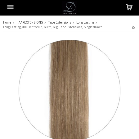
Home
HAAREXTENSIONS
Tape Extensions
Long Lasting
Long Lasting, #10 Lichtbruin, 60cm, 60g, Tape Extensions, Single drawn
Het product is in je winkelmandje geplaatst