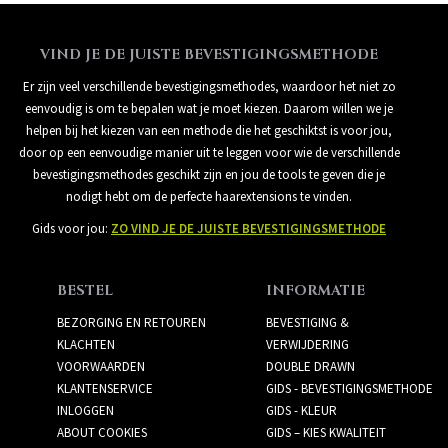
VIND JE DE JUISTE BEVESTIGINGSMETHODE
Er zijn veel verschillende bevestigingsmethodes, waardoor het niet zo
eenvoudig is om te bepalen wat je moet kiezen. Daarom willen we je
helpen bij het kiezen van een methode die het geschiktst is voor jou,
door op een eenvoudige manier uit te leggen voor wie de verschillende
bevestigingsmethodes geschikt zijn en jou de tools te geven die je
nodigt hebt om de perfecte haarextensions te vinden.
Gids voor jou:
ZO VIND JE DE JUISTE BEVESTIGINGSMETHODE
BESTEL
INFORMATIE
BEZORGING EN RETOUREN
BEVESTIGING &
KLACHTEN
VERWIJDERING
VOORWAARDEN
DOUBLE DRAWN
KLANTENSERVICE
GIDS - BEVESTIGINGSMETHODE
INLOGGEN
GIDS - KLEUR
ABOUT COOKIES
GIDS – KIES KWALITEIT