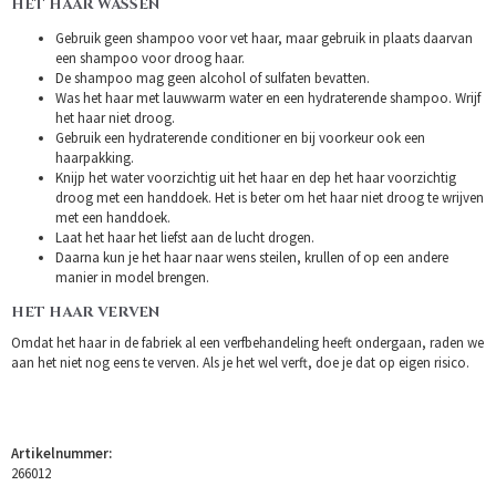
HET HAAR WASSEN
Gebruik geen shampoo voor vet haar, maar gebruik in plaats daarvan
een shampoo voor droog haar.
De shampoo mag geen alcohol of sulfaten bevatten.
Was het haar met lauwwarm water en een hydraterende shampoo. Wrijf
het haar niet droog.
Gebruik een hydraterende conditioner en bij voorkeur ook een
haarpakking.
Knijp het water voorzichtig uit het haar en dep het haar voorzichtig
droog met een handdoek. Het is beter om het haar niet droog te wrijven
met een handdoek.
Laat het haar het liefst aan de lucht drogen.
Daarna kun je het haar naar wens steilen, krullen of op een andere
manier in model brengen.
HET HAAR VERVEN
Omdat het haar in de fabriek al een verfbehandeling heeft ondergaan, raden we
aan het niet nog eens te verven. Als je het wel verft, doe je dat op eigen risico.
Artikelnummer:
266012