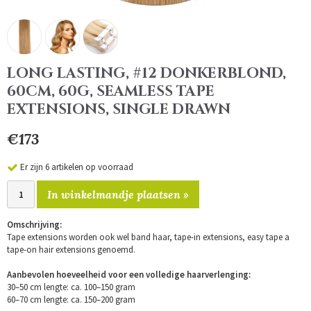
LONG LASTING, #12 DONKERBLOND,
60CM, 60G, SEAMLESS TAPE
EXTENSIONS, SINGLE DRAWN
€173
Er zijn 6 artikelen op voorraad
In winkelmandje plaatsen »
Omschrijving:
Tape extensions worden ook wel band haar, tape-in extensions, easy tape a
tape-on hair extensions genoemd.
Aanbevolen hoeveelheid voor een volledige haarverlenging:
30–50 cm lengte: ca. 100–150 gram
60–70 cm lengte: ca. 150–200 gram