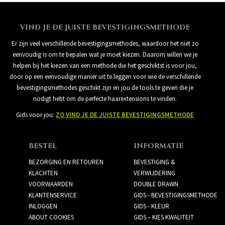
VIND JE DE JUISTE BEVESTIGINGSMETHODE
Er zijn veel verschillende bevestigingsmethodes, waardoor het niet zo
eenvoudig is om te bepalen wat je moet kiezen. Daarom willen we je
helpen bij het kiezen van een methode die het geschiktst is voor jou,
door op een eenvoudige manier uit te leggen voor wie de verschillende
bevestigingsmethodes geschikt zijn en jou de tools te geven die je
nodigt hebt om de perfecte haarextensions te vinden.
Gids voor jou:
ZO VIND JE DE JUISTE BEVESTIGINGSMETHODE
BESTEL
INFORMATIE
BEZORGING EN RETOUREN
BEVESTIGING &
KLACHTEN
VERWIJDERING
VOORWAARDEN
DOUBLE DRAWN
KLANTENSERVICE
GIDS - BEVESTIGINGSMETHODE
INLOGGEN
GIDS - KLEUR
ABOUT COOKIES
GIDS – KIES KWALITEIT