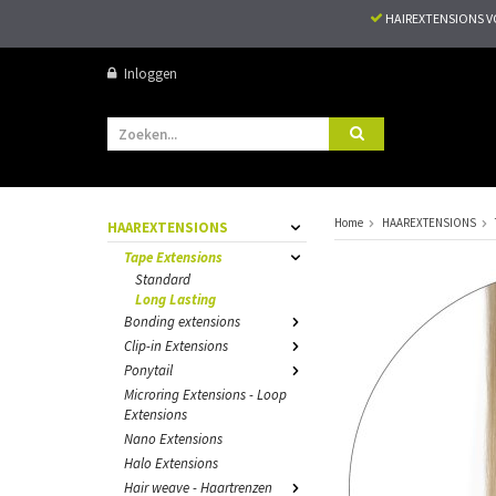
HAIREXTENSIONS 
Inloggen
Home
HAAREXTENSIONS
HAAREXTENSIONS
Tape Extensions
Standard
Long Lasting
Bonding extensions
Clip-in Extensions
Ponytail
Microring Extensions - Loop
Extensions
Nano Extensions
Halo Extensions
Hair weave - Haartrenzen