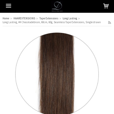
Home
HAAREXTENSIONS
Tape Extensions
Long Lasting
Long Lasting, #4 Chocoladebruin, 60cm, 60g, Seamless Tape Extensions, Single drawn
Het product is in je winkelmandje geplaatst