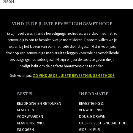
266004
VIND JE DE JUISTE BEVESTIGINGSMETHODE
Er zijn veel verschillende bevestigingsmethodes, waardoor het niet zo
eenvoudig is om te bepalen wat je moet kiezen. Daarom willen we je
helpen bij het kiezen van een methode die het geschiktst is voor jou,
door op een eenvoudige manier uit te leggen voor wie de verschillende
bevestigingsmethodes geschikt zijn en jou de tools te geven die je
nodigt hebt om de perfecte haarextensions te vinden.
Gids voor jou:
ZO VIND JE DE JUISTE BEVESTIGINGSMETHODE
BESTEL
INFORMATIE
BEZORGING EN RETOUREN
BEVESTIGING &
KLACHTEN
VERWIJDERING
VOORWAARDEN
DOUBLE DRAWN
KLANTENSERVICE
GIDS - BEVESTIGINGSMETHODE
INLOGGEN
GIDS - KLEUR