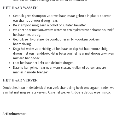
HET HAAR WASSEN
Gebruik geen shampoo voor vet haar, maar gebruik in plaats daarvan
een shampoo voor droog haar.
De shampoo mag geen alcohol of sulfaten bevatten.
Was het haar met lauwwarm water en een hydraterende shampoo. Wrijf
het haar niet droog.
Gebruik een hydraterende conditioner en bij voorkeur ook een
haarpakking.
Knijp het water voorzichtig uit het haar en dep het haar voorzichtig
droog met een handdoek. Het is beter om het haar niet droog te wrijven
met een handdoek.
Laat het haar het liefst aan de lucht drogen.
Daarna kun je het haar naar wens steilen, krullen of op een andere
manier in model brengen.
HET HAAR VERVEN
Omdat het haar in de fabriek al een verfbehandeling heeft ondergaan, raden we
aan het niet nog eens te verven. Als je het wel verft, doe je dat op eigen risico.
Artikelnummer: