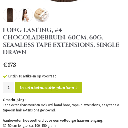
LONG LASTING, #4
CHOCOLADEBRUIN, 60CM, 60G,
SEAMLESS TAPE EXTENSIONS, SINGLE
DRAWN
€173
Er zijn 10 artikelen op voorraad
In winkelmandje plaatsen »
Omschrijving:
Tape extensions worden ook wel band haar, tape-in extensions, easy tape a
tape-on hair extensions genoemd.
Aanbevolen hoeveelheid voor een volledige haarverlenging:
30–50 cm lengte: ca. 100–150 gram