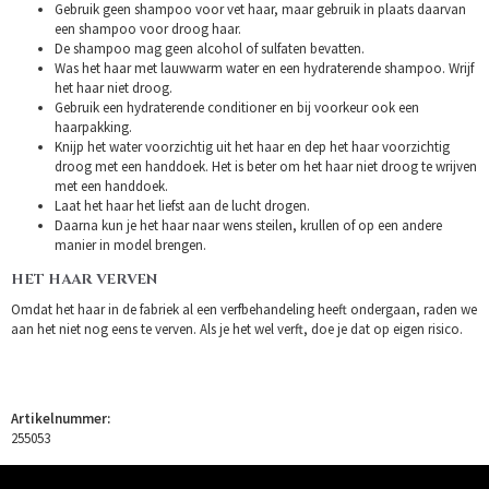
Gebruik geen shampoo voor vet haar, maar gebruik in plaats daarvan
een shampoo voor droog haar.
De shampoo mag geen alcohol of sulfaten bevatten.
Was het haar met lauwwarm water en een hydraterende shampoo. Wrijf
het haar niet droog.
Gebruik een hydraterende conditioner en bij voorkeur ook een
haarpakking.
Knijp het water voorzichtig uit het haar en dep het haar voorzichtig
droog met een handdoek. Het is beter om het haar niet droog te wrijven
met een handdoek.
Laat het haar het liefst aan de lucht drogen.
Daarna kun je het haar naar wens steilen, krullen of op een andere
manier in model brengen.
HET HAAR VERVEN
Omdat het haar in de fabriek al een verfbehandeling heeft ondergaan, raden we
aan het niet nog eens te verven. Als je het wel verft, doe je dat op eigen risico.
Artikelnummer:
255053