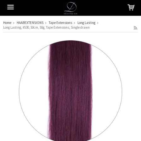
Home
HAAREXTENSIONS
Tape Extensions
Long Lasting
Long Lasting, #530, 50cm, 50g, Tape Extensions, Single drawn
Het product is in je winkelmandje geplaatst