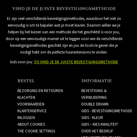
VIND JE DE JUISTE BEVESTIGINGSMETHODE
Er zijn veel verschillende bevestigingsmethodes, waardoor het niet zo
eenvoudig is om te bepalen wat je moet kiezen. Daarom willen we je
helpen bij het kiezen van een methode die het geschiktst is voor jou,
door op een eenvoudige manier uit te leggen voor wie de verschillende
bevestigingsmethodes geschikt zijn en jou de tools te geven die je
nodigt hebt om de perfecte haarextensions te vinden.
Gids voor jou:
ZO VIND JE DE JUISTE BEVESTIGINGSMETHODE
BESTEL
INFORMATIE
BEZORGING EN RETOUREN
BEVESTIGING &
KLACHTEN
VERWIJDERING
VOORWAARDEN
DOUBLE DRAWN
KLANTENSERVICE
GIDS - BEVESTIGINGSMETHODE
INLOGGEN
GIDS - KLEUR
ABOUT COOKIES
GIDS – KIES KWALITEIT
THE COOKIE SETTINGS
OVER HET BEDRIJF