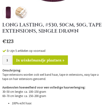
LONG LASTING, #530, 50CM, 50G, TAPE
EXTENSIONS, SINGLE DRAWN
€123
Er zijn 5 artikelen op voorraad
In winkelmandje plaatsen »
Omschrijving:
Tape extensions worden ook wel band haar, tape-in extensions, easy tape a
tape-on hair extensions genoemd.
Aanbevolen hoeveelheid voor een volledige haarverlenging:
30–50 cm lengte: ca. 100–150 gram
60–70 cm lengte: ca. 150–200 gram
100% echt haar.