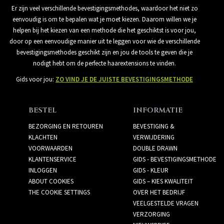
Er zijn veel verschillende bevestigingsmethodes, waardoor het niet zo
eenvoudig is om te bepalen wat je moet kiezen. Daarom willen we je
helpen bij het kiezen van een methode die het geschiktst is voor jou,
door op een eenvoudige manier uit te leggen voor wie de verschillende
bevestigingsmethodes geschikt zijn en jou de tools te geven die je
nodigt hebt om de perfecte haarextensions te vinden.
Gids voor jou:
ZO VIND JE DE JUISTE BEVESTIGINGSMETHODE
BESTEL
INFORMATIE
BEZORGING EN RETOUREN
BEVESTIGING &
KLACHTEN
VERWIJDERING
VOORWAARDEN
DOUBLE DRAWN
KLANTENSERVICE
GIDS - BEVESTIGINGSMETHODE
INLOGGEN
GIDS - KLEUR
ABOUT COOKIES
GIDS – KIES KWALITEIT
THE COOKIE SETTINGS
OVER HET BEDRIJF
VEELGESTELDE VRAGEN
VERZORGING