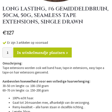
LONG LASTING, #6 GEMIDDELDBRUIN,
50CM, 50G, SEAMLESS TAPE
EXTENSIONS, SINGLE DRAWN
€127
Er zijn 3 artikelen op voorraad
In winkelmandje plaatsen »
Omschrijving:
Tape extensions worden ook wel band haar, tape-in extensions, easy tape a
tape-on hair extensions genoemd.
Aanbevolen hoeveelheid voor een volledige haarverlenging:
30–50 cm lengte: ca. 100–150 gram
60–70 cm lengte: ca. 150–200 gram
100% echt haar.
Gaat tot 24 maanden mee, afhankelijk van de verzorging.
Remy-kwaliteit – alle haren staan in dezelfde richting. .
Lengte: 50cm.