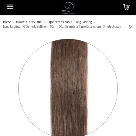
Home
HAAREXTENSIONS
Tape Extensions
Long Lasting
Long Lasting, #6 Gemiddeldbruin, 50cm, 50g, Seamless Tape Extensions, Single drawn
Het product is in je winkelmandje geplaatst