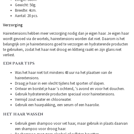
Gewicht: 50g.
Breedte: 4cm.
Aantal: 20 pcs.
Verzorging
Hairextensions hebben meer verzorging nodig dan je eigen haar. Je eigen haar
wordt gevoed via de wortels, hairextensions worden dat niet. Daarom is het
belangrijk om je hairextensions goed te verzorgen en hydraterende producten
te gebruiken, zodat het haar niet droog en klitterig raakt en zijn glans niet
verliest.
EEN PAAR TIPS
Was het haar niet tot minstens 48 uur na het plaatsen van de
hairextensions.
Draag je haar in een vlecht tijdens het sporten of slapen.
Ontwar en borstel je haar 's ochtend, 's avond en voor het douchen.
Gebruik hydraterende producten speciaal voor hairextensions.
Vermijd zout water en chloorwater.
Gebruik een haarpakking, een serum of een haarolie.
HET HAAR WASSEN
Gebruik geen shampoo voor vet haar, maar gebruik in plaats daarvan
een shampoo voor droog haar.