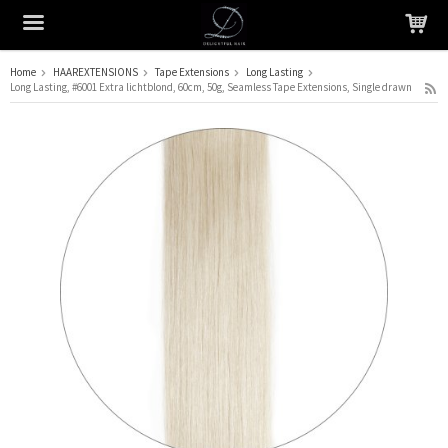
Home
HAAREXTENSIONS
Tape Extensions
Long Lasting
Long Lasting, #6001 Extra lichtblond, 60cm, 50g, Seamless Tape Extensions, Single drawn
Het product is in je winkelmandje geplaatst