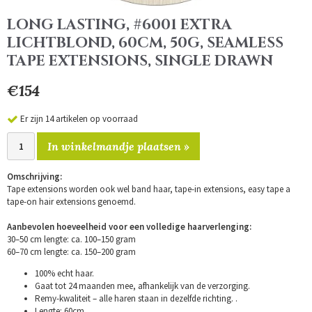
LONG LASTING, #6001 EXTRA
LICHTBLOND, 60CM, 50G, SEAMLESS
TAPE EXTENSIONS, SINGLE DRAWN
€154
Er zijn 14 artikelen op voorraad
In winkelmandje plaatsen »
Omschrijving:
Tape extensions worden ook wel band haar, tape-in extensions, easy tape a
tape-on hair extensions genoemd.
Aanbevolen hoeveelheid voor een volledige haarverlenging:
30–50 cm lengte: ca. 100–150 gram
60–70 cm lengte: ca. 150–200 gram
100% echt haar.
Gaat tot 24 maanden mee, afhankelijk van de verzorging.
Remy-kwaliteit – alle haren staan in dezelfde richting. .
Lengte: 60cm.