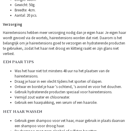
Gewicht: 50g.
Breedte: 4cm.
Aantal: 20 pcs.
Verzorging
Hairextensions hebben meer verzorging nodig dan je eigen haar. Je eigen haar
wordt gevoed via de wortels, hairextensions worden dat niet. Daarom is het
belangrijk om je hairextensions goed te verzorgen en hydraterende producten
te gebruiken, zodat het haar niet droog en klitterig raakt en zijn glans niet
verliest.
EEN PAAR TIPS
Was het haar niet tot minstens 48 uur na het plaatsen van de
hairextensions.
Draag je haar in een vlecht tijdens het sporten of slapen.
Ontwar en borstel je haar 's ochtend, 's avond en voor het douchen.
Gebruik hydraterende producten speciaal voor hairextensions.
Vermijd zout water en chloorwater.
Gebruik een haarpakking, een serum of een haarolie.
HET HAAR WASSEN
Gebruik geen shampoo voor vet haar, maar gebruik in plaats daarvan
een shampoo voor droog haar.