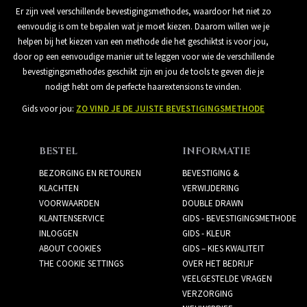
Er zijn veel verschillende bevestigingsmethodes, waardoor het niet zo
eenvoudig is om te bepalen wat je moet kiezen. Daarom willen we je
helpen bij het kiezen van een methode die het geschiktst is voor jou,
door op een eenvoudige manier uit te leggen voor wie de verschillende
bevestigingsmethodes geschikt zijn en jou de tools te geven die je
nodigt hebt om de perfecte haarextensions te vinden.
Gids voor jou:
ZO VIND JE DE JUISTE BEVESTIGINGSMETHODE
BESTEL
INFORMATIE
BEZORGING EN RETOUREN
BEVESTIGING &
KLACHTEN
VERWIJDERING
VOORWAARDEN
DOUBLE DRAWN
KLANTENSERVICE
GIDS - BEVESTIGINGSMETHODE
INLOGGEN
GIDS - KLEUR
ABOUT COOKIES
GIDS – KIES KWALITEIT
THE COOKIE SETTINGS
OVER HET BEDRIJF
VEELGESTELDE VRAGEN
VERZORGING