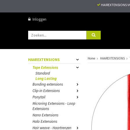
HAIREXTENSIONS 
Inloggen
Home
HAAREXTENSIONS
HAAREXTENSIONS
Tape Extensions
Standard
Long Lasting
Bonding extensions
Clip-in Extensions
Ponytail
Microring Extensions - Loop
Extensions
Nano Extensions
Halo Extensions
Hair weave - Haartrenzen