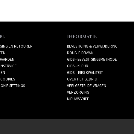
EL
INFORMATIE
GING EN RETOUREN
BEVESTIGING & VERWIJDERING
TEN
DOUBLE DRAWN
AARDEN
GIDS - BEVESTIGINGSMETHODE
ENSERVICE
GIDS - KLEUR
GEN
GIDS – KIES KWALITEIT
 COOKIES
OVER HET BEDRIJF
OKIE SETTINGS
VEELGESTELDE VRAGEN
VERZORGING
NIEUWSBRIEF