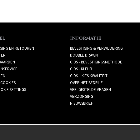
EL
INFORMATIE
GING EN RETOUREN
BEVESTIGING & VERWIJDERING
TEN
DOUBLE DRAWN
AARDEN
GIDS - BEVESTIGINGSMETHODE
ENSERVICE
GIDS - KLEUR
GEN
GIDS – KIES KWALITEIT
 COOKIES
OVER HET BEDRIJF
OKIE SETTINGS
VEELGESTELDE VRAGEN
VERZORGING
NIEUWSBRIEF