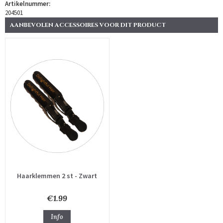
Artikelnummer:
204501
AANBEVOLEN ACCESSOIRES VOOR DIT PRODUCT
Haarklemmen 2 st - Zwart
€1.99
Info