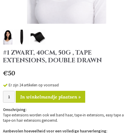
#1 ZWART, 40CM, 50G , TAPE
EXTENSIONS, DOUBLE DRAWN
€50
Er zijn 24 artikelen op voorraad
In winkelmandje plaatsen »
Omschrijving:
Tape extensions worden ook wel band haar, tape-in extensions, easy tape a
tape-on hair extensions genoemd.
Aanbevolen hoeveelheid voor een volledige haarverlenging: