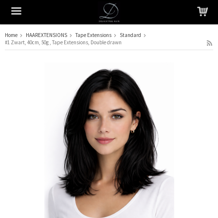
Home
HAAREXTENSIONS
Tape Extensions
Standard
#1 Zwart, 40cm, 50g , Tape Extensions, Double drawn
Het product is in je winkelmandje geplaatst