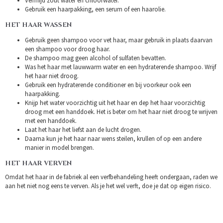
Vermijd zout water en chloorwater.
Gebruik een haarpakking, een serum of een haarolie.
HET HAAR WASSEN
Gebruik geen shampoo voor vet haar, maar gebruik in plaats daarvan
een shampoo voor droog haar.
De shampoo mag geen alcohol of sulfaten bevatten.
Was het haar met lauwwarm water en een hydraterende shampoo. Wrijf
het haar niet droog.
Gebruik een hydraterende conditioner en bij voorkeur ook een
haarpakking.
Knijp het water voorzichtig uit het haar en dep het haar voorzichtig
droog met een handdoek. Het is beter om het haar niet droog te wrijven
met een handdoek.
Laat het haar het liefst aan de lucht drogen.
Daarna kun je het haar naar wens steilen, krullen of op een andere
manier in model brengen.
HET HAAR VERVEN
Omdat het haar in de fabriek al een verfbehandeling heeft ondergaan, raden we
aan het niet nog eens te verven. Als je het wel verft, doe je dat op eigen risico.