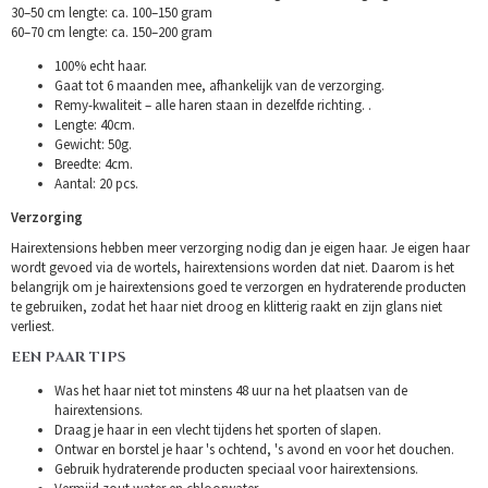
30–50 cm lengte: ca. 100–150 gram
60–70 cm lengte: ca. 150–200 gram
100% echt haar.
Gaat tot 6 maanden mee, afhankelijk van de verzorging.
Remy-kwaliteit – alle haren staan in dezelfde richting. .
Lengte: 40cm.
Gewicht: 50g.
Breedte: 4cm.
Aantal: 20 pcs.
Verzorging
Hairextensions hebben meer verzorging nodig dan je eigen haar. Je eigen haar
wordt gevoed via de wortels, hairextensions worden dat niet. Daarom is het
belangrijk om je hairextensions goed te verzorgen en hydraterende producten
te gebruiken, zodat het haar niet droog en klitterig raakt en zijn glans niet
verliest.
EEN PAAR TIPS
Was het haar niet tot minstens 48 uur na het plaatsen van de
hairextensions.
Draag je haar in een vlecht tijdens het sporten of slapen.
Ontwar en borstel je haar 's ochtend, 's avond en voor het douchen.
Gebruik hydraterende producten speciaal voor hairextensions.