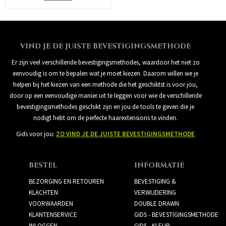
VIND JE DE JUISTE BEVESTIGINGSMETHODE
Er zijn veel verschillende bevestigingsmethodes, waardoor het niet zo
eenvoudig is om te bepalen wat je moet kiezen. Daarom willen we je
helpen bij het kiezen van een methode die het geschiktst is voor jou,
door op een eenvoudige manier uit te leggen voor wie de verschillende
bevestigingsmethodes geschikt zijn en jou de tools te geven die je
nodigt hebt om de perfecte haarextensions te vinden.
Gids voor jou:
ZO VIND JE DE JUISTE BEVESTIGINGSMETHODE
BESTEL
INFORMATIE
BEZORGING EN RETOUREN
BEVESTIGING &
KLACHTEN
VERWIJDERING
VOORWAARDEN
DOUBLE DRAWN
KLANTENSERVICE
GIDS - BEVESTIGINGSMETHODE
INLOGGEN
GIDS - KLEUR