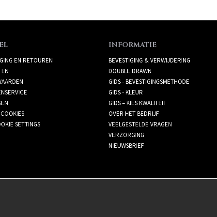
EL
INFORMATIE
GING EN RETOUREN
BEVESTIGING & VERWIJDERING
TEN
DOUBLE DRAWN
AARDEN
GIDS - BEVESTIGINGSMETHODE
ENSERVICE
GIDS - KLEUR
GEN
GIDS – KIES KWALITEIT
 COOKIES
OVER HET BEDRIJF
OKIE SETTINGS
VEELGESTELDE VRAGEN
VERZORGING
NIEUWSBRIEF