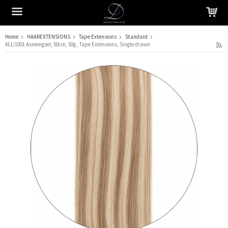
Home
HAAREXTENSIONS
Tape Extensions
Standard
#11/1001 Asmengsel, 50cm, 50g , Tape Extensions, Single drawn
Het product is in je winkelmandje geplaatst