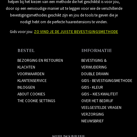
helpen bij het kiezen van een methode die het geschiktst is voor jou,
door op een eenvoudige manier uit te leggen voor wie de verschillende
bevestigingsmethodes geschikt zijn en jou de tools te geven die je
nodigt hebt om de perfecte haarextensions te vinden.
Gids voor jou:
ZO VIND JE DE JUISTE BEVESTIGINGSMETHODE
BESTEL
INFORMATIE
BEZORGING EN RETOUREN
BEVESTIGING &
KLACHTEN
VERWIJDERING
VOORWAARDEN
DOUBLE DRAWN
KLANTENSERVICE
GIDS - BEVESTIGINGSMETHODE
INLOGGEN
GIDS - KLEUR
ABOUT COOKIES
GIDS – KIES KWALITEIT
THE COOKIE SETTINGS
OVER HET BEDRIJF
VEELGESTELDE VRAGEN
VERZORGING
NIEUWSBRIEF
NIEUWSBRIEF