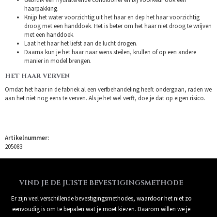
haarpakking.
Knijp het water voorzichtig uit het haar en dep het haar voorzichtig
droog met een handdoek. Het is beter om het haar niet droog te wrijven
met een handdoek.
Laat het haar het liefst aan de lucht drogen.
Daarna kun je het haar naar wens steilen, krullen of op een andere
manier in model brengen.
HET HAAR VERVEN
Omdat het haar in de fabriek al een verfbehandeling heeft ondergaan, raden we
aan het niet nog eens te verven. Als je het wel verft, doe je dat op eigen risico.
Artikelnummer:
205083
VIND JE DE JUISTE BEVESTIGINGSMETHODE
Er zijn veel verschillende bevestigingsmethodes, waardoor het niet zo
eenvoudig is om te bepalen wat je moet kiezen. Daarom willen we je