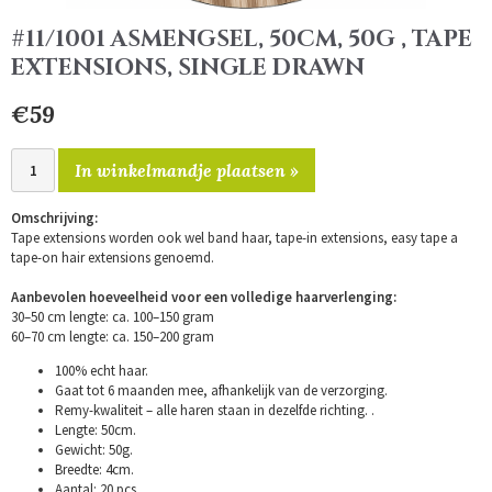
#11/1001 ASMENGSEL, 50CM, 50G , TAPE
EXTENSIONS, SINGLE DRAWN
€59
In winkelmandje plaatsen »
Omschrijving:
Tape extensions worden ook wel band haar, tape-in extensions, easy tape a
tape-on hair extensions genoemd.
Aanbevolen hoeveelheid voor een volledige haarverlenging:
30–50 cm lengte: ca. 100–150 gram
60–70 cm lengte: ca. 150–200 gram
100% echt haar.
Gaat tot 6 maanden mee, afhankelijk van de verzorging.
Remy-kwaliteit – alle haren staan in dezelfde richting. .
Lengte: 50cm.
Gewicht: 50g.
Breedte: 4cm.
Aantal: 20 pcs.