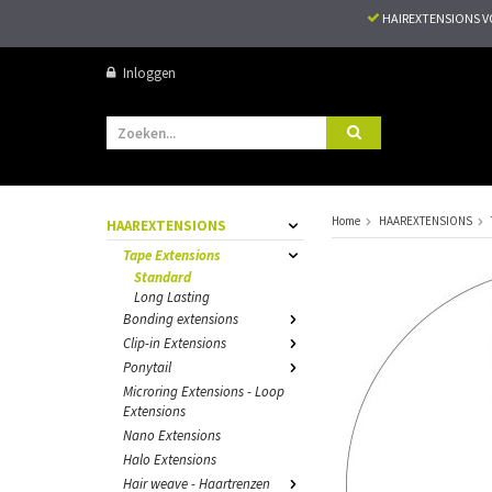
HAIREXTENSIONS 
Inloggen
Home
HAAREXTENSIONS
HAAREXTENSIONS
Tape Extensions
Standard
Long Lasting
Bonding extensions
Clip-in Extensions
Ponytail
Microring Extensions - Loop
Extensions
Nano Extensions
Halo Extensions
Hair weave - Haartrenzen