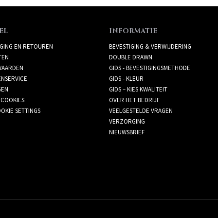
EL
INFORMATIE
GING EN RETOUREN
BEVESTIGING & VERWIJDERING
TEN
DOUBLE DRAWN
AARDEN
GIDS - BEVESTIGINGSMETHODE
ENSERVICE
GIDS - KLEUR
GEN
GIDS – KIES KWALITEIT
 COOKIES
OVER HET BEDRIJF
OKIE SETTINGS
VEELGESTELDE VRAGEN
VERZORGING
NIEUWSBRIEF