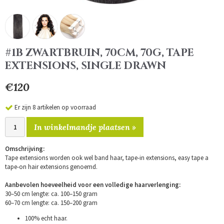
#1B ZWARTBRUIN, 70CM, 70G, TAPE
EXTENSIONS, SINGLE DRAWN
€120
Er zijn 8 artikelen op voorraad
In winkelmandje plaatsen »
Omschrijving:
Tape extensions worden ook wel band haar, tape-in extensions, easy tape a
tape-on hair extensions genoemd.
Aanbevolen hoeveelheid voor een volledige haarverlenging:
30–50 cm lengte: ca. 100–150 gram
60–70 cm lengte: ca. 150–200 gram
100% echt haar.