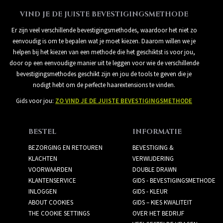
VIND JE DE JUISTE BEVESTIGINGSMETHODE
Er zijn veel verschillende bevestigingsmethodes, waardoor het niet zo
eenvoudig is om te bepalen wat je moet kiezen. Daarom willen we je
helpen bij het kiezen van een methode die het geschiktst is voor jou,
door op een eenvoudige manier uit te leggen voor wie de verschillende
bevestigingsmethodes geschikt zijn en jou de tools te geven die je
nodigt hebt om de perfecte haarextensions te vinden.
Gids voor jou:
ZO VIND JE DE JUISTE BEVESTIGINGSMETHODE
BESTEL
INFORMATIE
BEZORGING EN RETOUREN
BEVESTIGING &
KLACHTEN
VERWIJDERING
VOORWAARDEN
DOUBLE DRAWN
KLANTENSERVICE
GIDS - BEVESTIGINGSMETHODE
INLOGGEN
GIDS - KLEUR
ABOUT COOKIES
GIDS – KIES KWALITEIT
THE COOKIE SETTINGS
OVER HET BEDRIJF