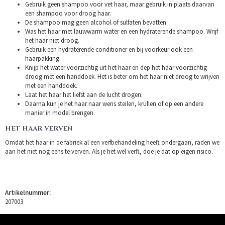
Gebruik geen shampoo voor vet haar, maar gebruik in plaats daarvan
een shampoo voor droog haar.
De shampoo mag geen alcohol of sulfaten bevatten.
Was het haar met lauwwarm water en een hydraterende shampoo. Wrijf
het haar niet droog.
Gebruik een hydraterende conditioner en bij voorkeur ook een
haarpakking.
Knijp het water voorzichtig uit het haar en dep het haar voorzichtig
droog met een handdoek. Het is beter om het haar niet droog te wrijven
met een handdoek.
Laat het haar het liefst aan de lucht drogen.
Daarna kun je het haar naar wens steilen, krullen of op een andere
manier in model brengen.
HET HAAR VERVEN
Omdat het haar in de fabriek al een verfbehandeling heeft ondergaan, raden we
aan het niet nog eens te verven. Als je het wel verft, doe je dat op eigen risico.
Artikelnummer:
207003