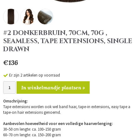
#2 DONKERBRUIN, 70CM, 70G ,
SEAMLESS, TAPE EXTENSIONS, SINGLE
DRAWN
€136
Er zijn 2 artikelen op voorraad
In winkelmandje plaatsen »
Omschrijving:
Tape extensions worden ook wel band haar, tape-in extensions, easy tape a
tape-on hair extensions genoemd.
Aanbevolen hoeveelheid voor een volledige haarverlenging:
30–50 cm lengte: ca. 100–150 gram
60–70 cm lengte: ca. 150–200 gram