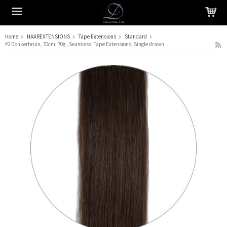
Home
HAAREXTENSIONS
Tape Extensions
Standard
#2 Donkerbruin, 70cm, 70g , Seamless, Tape Extensions, Single drawn
Het product is in je winkelmandje geplaatst