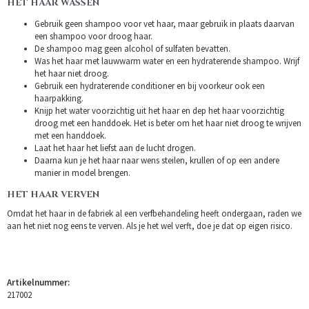
HET HAAR WASSEN
Gebruik geen shampoo voor vet haar, maar gebruik in plaats daarvan
een shampoo voor droog haar.
De shampoo mag geen alcohol of sulfaten bevatten.
Was het haar met lauwwarm water en een hydraterende shampoo. Wrijf
het haar niet droog.
Gebruik een hydraterende conditioner en bij voorkeur ook een
haarpakking.
Knijp het water voorzichtig uit het haar en dep het haar voorzichtig
droog met een handdoek. Het is beter om het haar niet droog te wrijven
met een handdoek.
Laat het haar het liefst aan de lucht drogen.
Daarna kun je het haar naar wens steilen, krullen of op een andere
manier in model brengen.
HET HAAR VERVEN
Omdat het haar in de fabriek al een verfbehandeling heeft ondergaan, raden we
aan het niet nog eens te verven. Als je het wel verft, doe je dat op eigen risico.
Artikelnummer:
217002