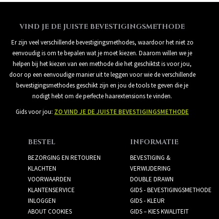
VIND JE DE JUISTE BEVESTIGINGSMETHODE
Er zijn veel verschillende bevestigingsmethodes, waardoor het niet zo
eenvoudig is om te bepalen wat je moet kiezen. Daarom willen we je
helpen bij het kiezen van een methode die het geschiktst is voor jou,
door op een eenvoudige manier uit te leggen voor wie de verschillende
bevestigingsmethodes geschikt zijn en jou de tools te geven die je
nodigt hebt om de perfecte haarextensions te vinden.
Gids voor jou:
ZO VIND JE DE JUISTE BEVESTIGINGSMETHODE
BESTEL
INFORMATIE
BEZORGING EN RETOUREN
BEVESTIGING &
KLACHTEN
VERWIJDERING
VOORWAARDEN
DOUBLE DRAWN
KLANTENSERVICE
GIDS - BEVESTIGINGSMETHODE
INLOGGEN
GIDS - KLEUR
ABOUT COOKIES
GIDS – KIES KWALITEIT