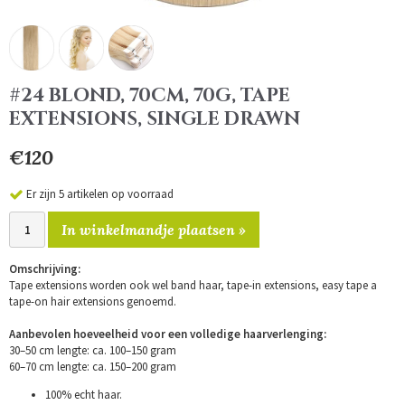
#24 BLOND, 70CM, 70G, TAPE
EXTENSIONS, SINGLE DRAWN
€120
Er zijn 5 artikelen op voorraad
In winkelmandje plaatsen »
Omschrijving:
Tape extensions worden ook wel band haar, tape-in extensions, easy tape a
tape-on hair extensions genoemd.
Aanbevolen hoeveelheid voor een volledige haarverlenging:
30–50 cm lengte: ca. 100–150 gram
60–70 cm lengte: ca. 150–200 gram
100% echt haar.