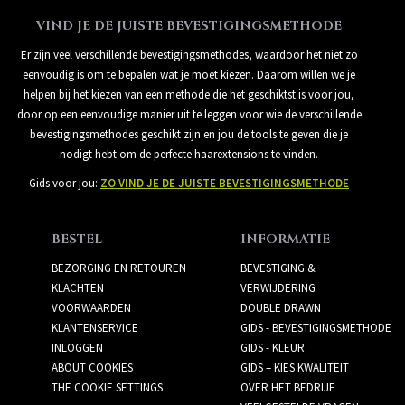
VIND JE DE JUISTE BEVESTIGINGSMETHODE
Er zijn veel verschillende bevestigingsmethodes, waardoor het niet zo
eenvoudig is om te bepalen wat je moet kiezen. Daarom willen we je
helpen bij het kiezen van een methode die het geschiktst is voor jou,
door op een eenvoudige manier uit te leggen voor wie de verschillende
bevestigingsmethodes geschikt zijn en jou de tools te geven die je
nodigt hebt om de perfecte haarextensions te vinden.
Gids voor jou:
ZO VIND JE DE JUISTE BEVESTIGINGSMETHODE
BESTEL
INFORMATIE
BEZORGING EN RETOUREN
BEVESTIGING &
KLACHTEN
VERWIJDERING
VOORWAARDEN
DOUBLE DRAWN
KLANTENSERVICE
GIDS - BEVESTIGINGSMETHODE
INLOGGEN
GIDS - KLEUR
ABOUT COOKIES
GIDS – KIES KWALITEIT
THE COOKIE SETTINGS
OVER HET BEDRIJF