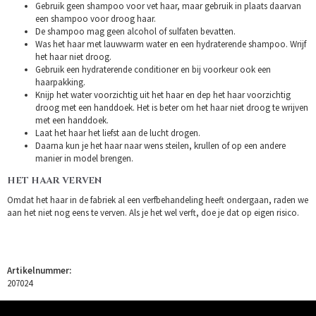
Gebruik geen shampoo voor vet haar, maar gebruik in plaats daarvan
een shampoo voor droog haar.
De shampoo mag geen alcohol of sulfaten bevatten.
Was het haar met lauwwarm water en een hydraterende shampoo. Wrijf
het haar niet droog.
Gebruik een hydraterende conditioner en bij voorkeur ook een
haarpakking.
Knijp het water voorzichtig uit het haar en dep het haar voorzichtig
droog met een handdoek. Het is beter om het haar niet droog te wrijven
met een handdoek.
Laat het haar het liefst aan de lucht drogen.
Daarna kun je het haar naar wens steilen, krullen of op een andere
manier in model brengen.
HET HAAR VERVEN
Omdat het haar in de fabriek al een verfbehandeling heeft ondergaan, raden we
aan het niet nog eens te verven. Als je het wel verft, doe je dat op eigen risico.
Artikelnummer:
207024