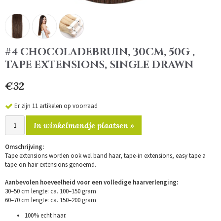
#4 CHOCOLADEBRUIN, 30CM, 50G ,
TAPE EXTENSIONS, SINGLE DRAWN
€32
Er zijn 11 artikelen op voorraad
In winkelmandje plaatsen »
Omschrijving:
Tape extensions worden ook wel band haar, tape-in extensions, easy tape a
tape-on hair extensions genoemd.
Aanbevolen hoeveelheid voor een volledige haarverlenging:
30–50 cm lengte: ca. 100–150 gram
60–70 cm lengte: ca. 150–200 gram
100% echt haar.