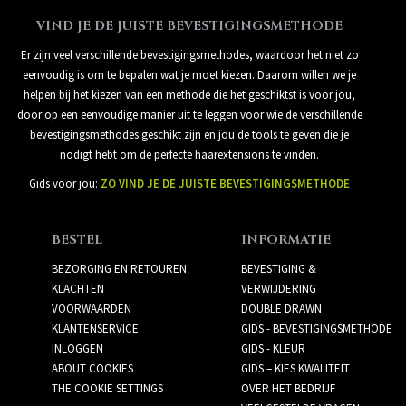
VIND JE DE JUISTE BEVESTIGINGSMETHODE
Er zijn veel verschillende bevestigingsmethodes, waardoor het niet zo
eenvoudig is om te bepalen wat je moet kiezen. Daarom willen we je
helpen bij het kiezen van een methode die het geschiktst is voor jou,
door op een eenvoudige manier uit te leggen voor wie de verschillende
bevestigingsmethodes geschikt zijn en jou de tools te geven die je
nodigt hebt om de perfecte haarextensions te vinden.
Gids voor jou:
ZO VIND JE DE JUISTE BEVESTIGINGSMETHODE
BESTEL
INFORMATIE
BEZORGING EN RETOUREN
BEVESTIGING &
KLACHTEN
VERWIJDERING
VOORWAARDEN
DOUBLE DRAWN
KLANTENSERVICE
GIDS - BEVESTIGINGSMETHODE
INLOGGEN
GIDS - KLEUR
ABOUT COOKIES
GIDS – KIES KWALITEIT
THE COOKIE SETTINGS
OVER HET BEDRIJF