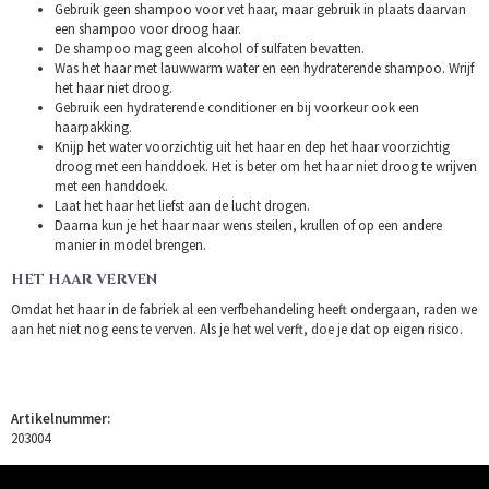
Gebruik geen shampoo voor vet haar, maar gebruik in plaats daarvan
een shampoo voor droog haar.
De shampoo mag geen alcohol of sulfaten bevatten.
Was het haar met lauwwarm water en een hydraterende shampoo. Wrijf
het haar niet droog.
Gebruik een hydraterende conditioner en bij voorkeur ook een
haarpakking.
Knijp het water voorzichtig uit het haar en dep het haar voorzichtig
droog met een handdoek. Het is beter om het haar niet droog te wrijven
met een handdoek.
Laat het haar het liefst aan de lucht drogen.
Daarna kun je het haar naar wens steilen, krullen of op een andere
manier in model brengen.
HET HAAR VERVEN
Omdat het haar in de fabriek al een verfbehandeling heeft ondergaan, raden we
aan het niet nog eens te verven. Als je het wel verft, doe je dat op eigen risico.
Artikelnummer:
203004