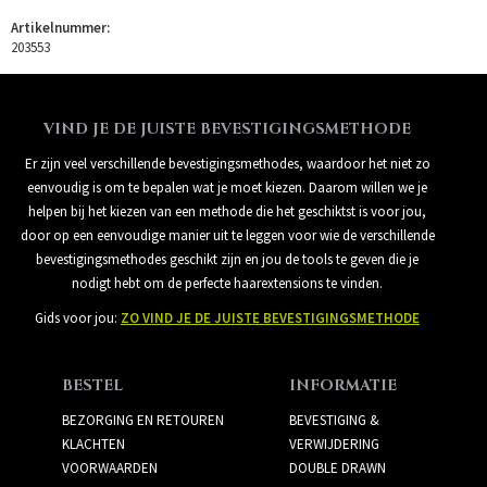
Artikelnummer:
203553
VIND JE DE JUISTE BEVESTIGINGSMETHODE
Er zijn veel verschillende bevestigingsmethodes, waardoor het niet zo
eenvoudig is om te bepalen wat je moet kiezen. Daarom willen we je
helpen bij het kiezen van een methode die het geschiktst is voor jou,
door op een eenvoudige manier uit te leggen voor wie de verschillende
bevestigingsmethodes geschikt zijn en jou de tools te geven die je
nodigt hebt om de perfecte haarextensions te vinden.
Gids voor jou:
ZO VIND JE DE JUISTE BEVESTIGINGSMETHODE
BESTEL
INFORMATIE
BEZORGING EN RETOUREN
BEVESTIGING &
KLACHTEN
VERWIJDERING
VOORWAARDEN
DOUBLE DRAWN