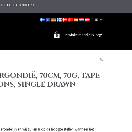
ITEIT GEGARANDEERD
Je winkelmandje is leeg!
0
RGONDIË, 70CM, 70G, TAPE
ONS, SINGLE DRAWN
eronder in en wij zullen u op de hoogte stellen wanneer het